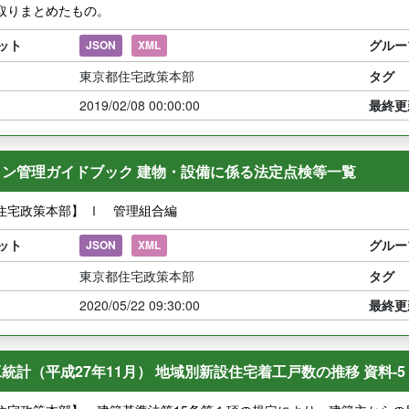
取りまとめたもの。
ット
グルー
JSON
XML
東京都住宅政策本部
タグ
2019/02/08 00:00:00
最終更
ョン管理ガイドブック 建物・設備に係る法定点検等一覧
住宅政策本部】 Ⅰ 管理組合編
ット
グルー
JSON
XML
東京都住宅政策本部
タグ
2020/05/22 09:30:00
最終更
統計（平成27年11月） 地域別新設住宅着工戸数の推移 資料