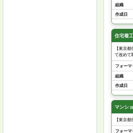
組織
作成日
住宅着工
【東京都
て改めて
フォーマ
組織
作成日
マンショ
【東京都
フォーマ