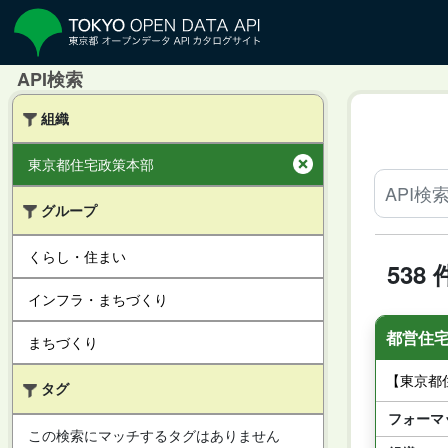
API検索
組織
東京都住宅政策本部
グループ
くらし・住まい
538
インフラ・まちづくり
都営住宅
まちづくり
【東京都
タグ
フォーマ
この検索にマッチするタグはありません