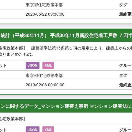
東京都住宅政策本部
タグ
2020/05/22 09:30:00
最終更
統計（平成30年11月） 平成30年11月新設住宅着工戸数 ７四
住宅政策本部】 建築基準法第15条第１項の規定により、建築主から
取りまとめたもの。
ット
グルー
JSON
XML
東京都住宅政策本部
タグ
2019/02/08 00:00:00
最終更
ンに関するデータ_マンション建替え事例 マンション建替法に
住宅政策本部】
ット
グルー
JSON
XML