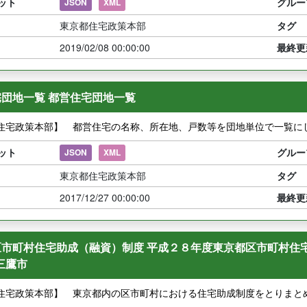
ット
グルー
JSON
XML
東京都住宅政策本部
タグ
2019/02/08 00:00:00
最終更
団地一覧 都営住宅団地一覧
住宅政策本部】 都営住宅の名称、所在地、戸数等を団地単位で一覧に
ット
グルー
JSON
XML
東京都住宅政策本部
タグ
2017/12/27 00:00:00
最終更
市町村住宅助成（融資）制度 平成２８年度東京都区市町村住宅
7三鷹市
住宅政策本部】 東京都内の区市町村における住宅助成制度をとりまと