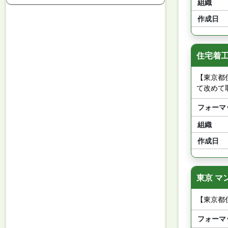
組織
作成日
住宅着工
【東京都
て改めて
フォーマ
組織
作成日
東京 マ
【東京都住
フォーマ