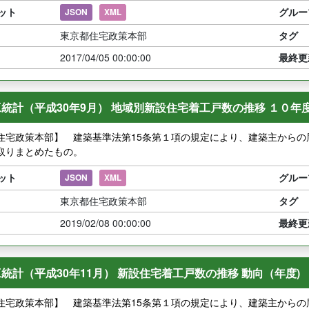
ット
グルー
JSON
XML
東京都住宅政策本部
タグ
2017/04/05 00:00:00
最終更
統計（平成30年9月） 地域別新設住宅着工戸数の推移 １０年
住宅政策本部】 建築基準法第15条第１項の規定により、建築主から
取りまとめたもの。
ット
グルー
JSON
XML
東京都住宅政策本部
タグ
2019/02/08 00:00:00
最終更
統計（平成30年11月） 新設住宅着工戸数の推移 動向（年度)
住宅政策本部】 建築基準法第15条第１項の規定により、建築主から