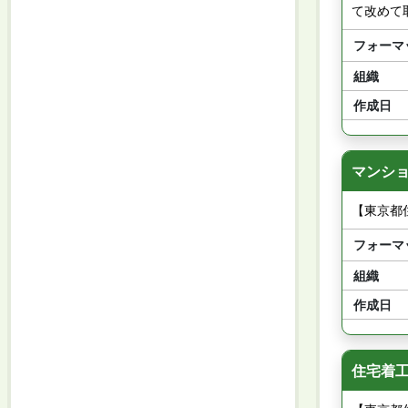
て改めて
フォーマ
組織
作成日
マンシ
【東京都
フォーマ
組織
作成日
住宅着工