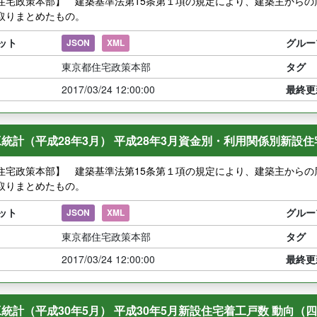
住宅政策本部】 建築基準法第15条第１項の規定により、建築主から
取りまとめたもの。
ット
グルー
JSON
XML
東京都住宅政策本部
タグ
2017/03/24 12:00:00
最終更
統計（平成28年3月） 平成28年3月資金別・利用関係別新設
住宅政策本部】 建築基準法第15条第１項の規定により、建築主から
取りまとめたもの。
ット
グルー
JSON
XML
東京都住宅政策本部
タグ
2017/03/24 12:00:00
最終更
統計（平成30年5月） 平成30年5月新設住宅着工戸数 動向（四