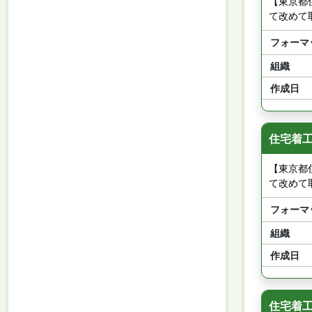
【東京都
て改めて
フォーマ
組織
作成日
住宅着工
【東京都
て改めて
フォーマ
組織
作成日
住宅着工