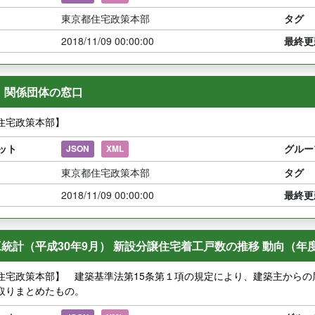
東京都住宅政策本部
タグ
2018/11/09 00:00:00
最終更
 関係団体の窓口
住宅政策本部】
ット
グルー
JSON
XML
東京都住宅政策本部
タグ
2018/11/09 00:00:00
最終更
統計（平成30年9月） 新設分譲住宅着工戸数の推移 動向（年度
住宅政策本部】 建築基準法第15条第１項の規定により、建築主から
取りまとめたもの。