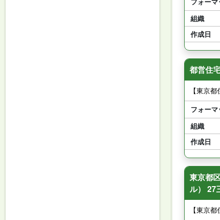
フォーマ
組織
作成日
都営住宅
【東京都
フォーマ
組織
作成日
東京都区
ル） 2
【東京都