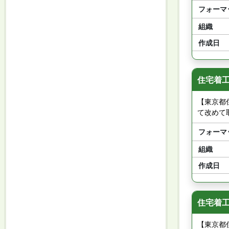
フォーマ
組織
作成日
住宅着工
【東京都
て改めて
フォーマ
組織
作成日
住宅着工
【東京都