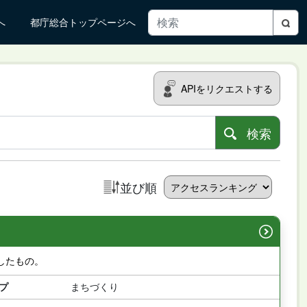
へ
都庁総合トップページへ
APIをリクエストする
検索
並び順
したもの。
プ
まちづくり