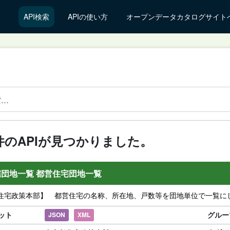
API検索
APIの使い方
オープンデータカタログサイト
 件のAPIが見つかりました。
団地一覧 都営住宅団地一覧
住宅政策本部】 都営住宅の名称、所在地、戸数等を団地単位で一覧に
ット
グルー
JSON
XML