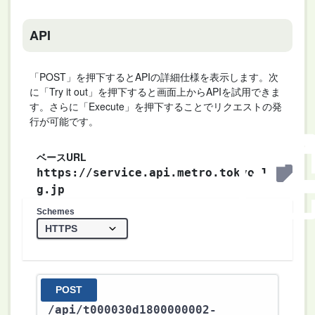
API
「POST」を押下するとAPIの詳細仕様を表示します。次
に「Try it out」を押下すると画面上からAPIを試用できま
す。さらに「Execute」を押下することでリクエストの発
行が可能です。
ベースURL
https://service.api.metro.tokyo.l
g.jp
Schemes
POST
/api
/t000030d1800000002-