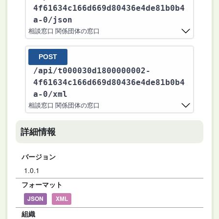
4f61634c166d669d80436e4de81b0b4
a-0
/json
相談窓口 関係団体の窓口
POST
/api
/t000030d1800000002-
4f61634c166d669d80436e4de81b0b4
a-0
/xml
相談窓口 関係団体の窓口
詳細情報
バージョン
1.0.1
フォーマット
JSON
XML
組織