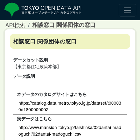
API検索
相談窓口 関係団体の窓口
相談窓口 関係団体の窓口
データセット説明
【東京都住宅政策本部】
データ説明
本データのカタログサイトはこちら
https://catalog.data.metro.tokyo.lg.jp/dataset/t00003
0d1800000002
実データはこちら
http://www.mansion-tokyo.jp/taishinka/02dantai-mad
oguchi/02dantai-madoguchi.csv