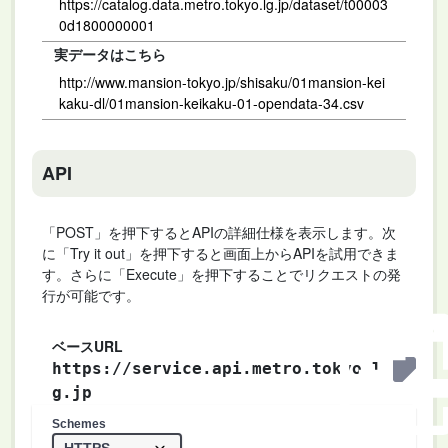
https://catalog.data.metro.tokyo.lg.jp/dataset/t00003
0d1800000001
実データはこちら
http://www.mansion-tokyo.jp/shisaku/01mansion-kei
kaku-dl/01mansion-keikaku-01-opendata-34.csv
API
「POST」を押下するとAPIの詳細仕様を表示します。次
に「Try it out」を押下すると画面上からAPIを試用できま
す。さらに「Execute」を押下することでリクエストの発
行が可能です。
ベースURL
https://service.api.metro.tokyo.l
g.jp
Schemes