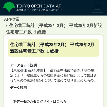
API検索
住宅着工統計（平成28年2月） 平成28年2月新設
住宅着工戸数 １総括
住宅着工統計（平成28年2月） 平成28年2月
新設住宅着工戸数 １総括
データセット説明
【東京都住宅政策本部】 建築基準法第15条第１項の規
定により、建築主からの届出を基に基幹統計として集計さ
れたものの東京都部分について改めて取りまとめたもの。
データ説明
本データのカタログサイトはこちら