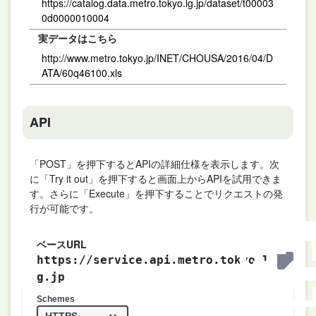
https://catalog.data.metro.tokyo.lg.jp/dataset/t00003
0d0000010004
実データはこちら
http://www.metro.tokyo.jp/INET/CHOUSA/2016/04/D
ATA/60q46100.xls
API
「POST」を押下するとAPIの詳細仕様を表示します。次
に「Try it out」を押下すると画面上からAPIを試用できま
す。さらに「Execute」を押下することでリクエストの発
行が可能です。
ベースURL
https://service.api.metro.tokyo.l
g.jp
Schemes