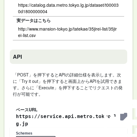
https://catalog.data.metro.tokyo.lg.jp/dataset/t00003
0d1800000004
実データはこちら
http://www.mansion-tokyo.jp/tatekae/35jirei-list/35jir
ei-list.csv
API
「POST」を押下するとAPIの詳細仕様を表示します。次
に「Try it out」を押下すると画面上からAPIを試用できま
す。さらに「Execute」を押下することでリクエストの発
行が可能です。
ベースURL
https://service.api.metro.tokyo.l
g.jp
Schemes