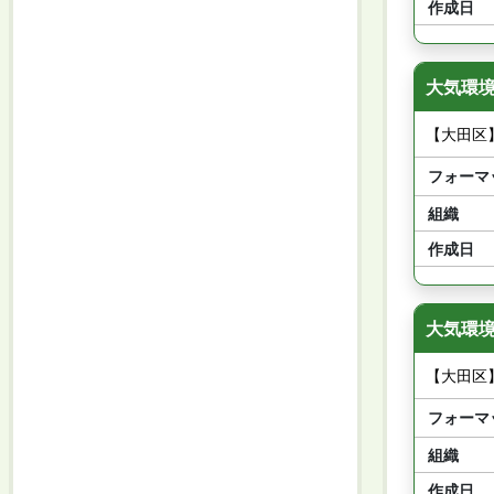
作成日
大気環境
【大田区
フォーマ
組織
作成日
大気環境
【大田区
フォーマ
組織
作成日