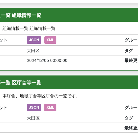
一覧 組織情報一覧
】組織情報一覧 組織情報一覧
ット
グルー
JSON
XML
大田区
タグ
2024/12/05 00:00:00
最終更
一覧 区庁舎等一覧
】本庁舎、地域庁舎等区庁舎の一覧です。
ット
グルー
JSON
XML
大田区
タグ
最終更