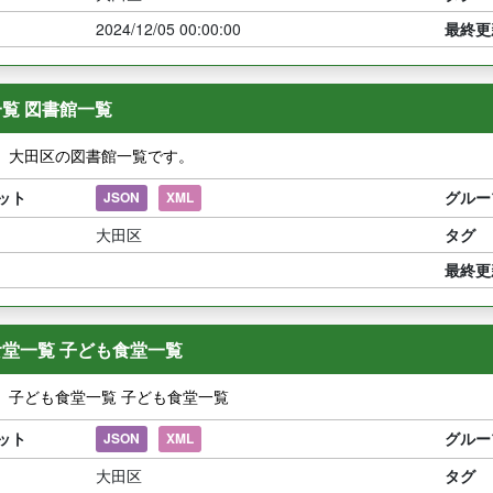
2024/12/05 00:00:00
最終更
覧 図書館一覧
】大田区の図書館一覧です。
ット
グルー
JSON
XML
大田区
タグ
最終更
堂一覧 子ども食堂一覧
】子ども食堂一覧 子ども食堂一覧
ット
グルー
JSON
XML
大田区
タグ