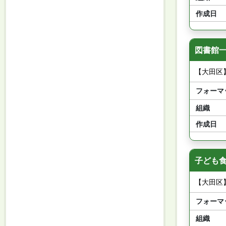
作成日
図書館一
【大田区
フォーマ
組織
作成日
子ども食
【大田区
フォーマ
組織