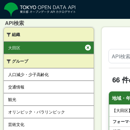
API検索
組織
大田区
グループ
人口減少・少子高齢化
66 
交通情報
地域・
観光
【大田区
オリンピック・パラリンピック
フォーマ
芸術文化