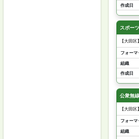
作成日
スポーツ
【大田区
フォーマ
組織
作成日
公衆無線
【大田区
フォーマ
組織