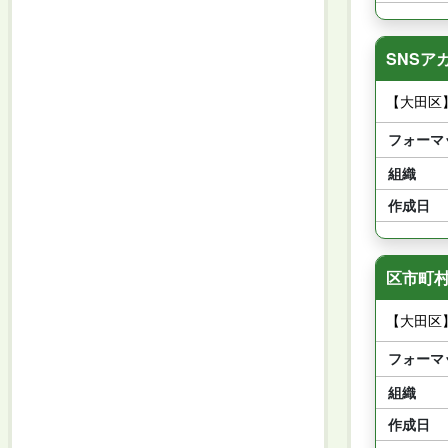
SNSア
【大田区
フォーマ
組織
作成日
区市町
【大田区
フォーマ
組織
作成日