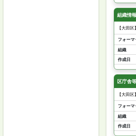
組織情報
【大田区
フォーマ
組織
作成日
区庁舎等
【大田区
フォーマ
組織
作成日