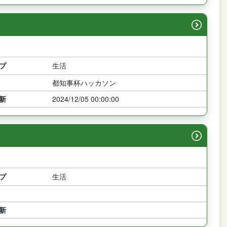
プ
生活
都知事杯ハッカソン
新
2024/12/05 00:00:00
プ
生活
新