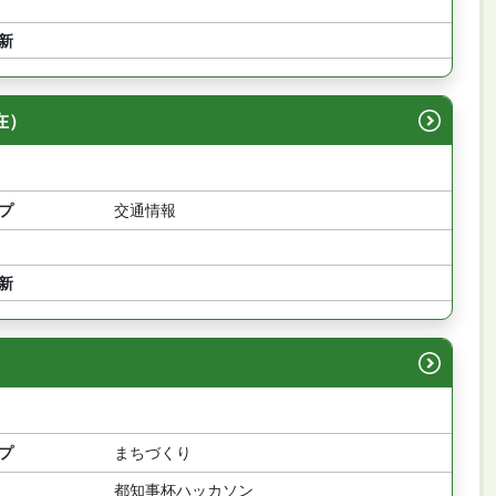
新
在）
プ
交通情報
新
プ
まちづくり
都知事杯ハッカソン