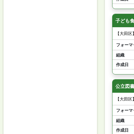
子ども食
【大田区
フォーマ
組織
作成日
公立図書
【大田区
フォーマ
組織
作成日