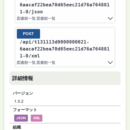
6aacaf22bea70d65eec21d76a764881
1-0
/json
図書館一覧 図書館一覧
POST
/api
/t131113d0000000021-
6aacaf22bea70d65eec21d76a764881
1-0
/xml
図書館一覧 図書館一覧
詳細情報
バージョン
1.0.2
フォーマット
JSON
XML
組織