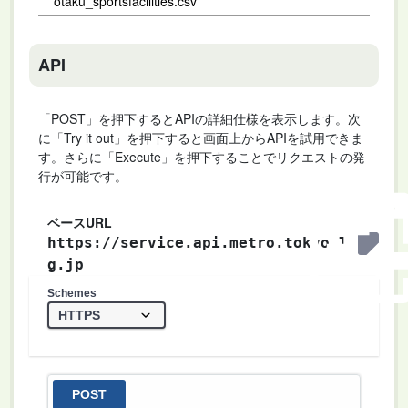
otaku_sportsfacilities.csv
API
「POST」を押下するとAPIの詳細仕様を表示します。次
に「Try it out」を押下すると画面上からAPIを試用できま
す。さらに「Execute」を押下することでリクエストの発
行が可能です。
ベースURL
https://service.api.metro.tokyo.l
g.jp
Schemes
POST