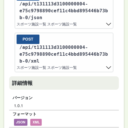
/api
/t131113d3100000004-
e75c9798890cef11c4bbd895446b73b
b-0
/json
スポーツ施設一覧 スポーツ施設一覧
POST
/api
/t131113d3100000004-
e75c9798890cef11c4bbd895446b73b
b-0
/xml
スポーツ施設一覧 スポーツ施設一覧
詳細情報
バージョン
1.0.1
フォーマット
JSON
XML