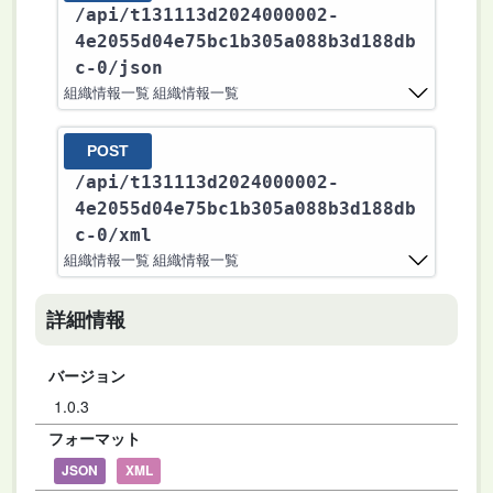
/api
/t131113d2024000002-
4e2055d04e75bc1b305a088b3d188db
c-0
/json
組織情報一覧 組織情報一覧
POST
/api
/t131113d2024000002-
4e2055d04e75bc1b305a088b3d188db
c-0
/xml
組織情報一覧 組織情報一覧
詳細情報
バージョン
1.0.3
フォーマット
JSON
XML