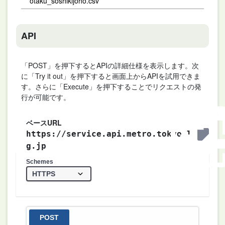
otaku_soshikijoho.csv
API
「POST」を押下するとAPIの詳細仕様を表示します。次
に「Try it out」を押下すると画面上からAPIを試用できま
す。さらに「Execute」を押下することでリクエストの発
行が可能です。
ベースURL
https://service.api.metro.tokyo.l
g.jp
Schemes
POST