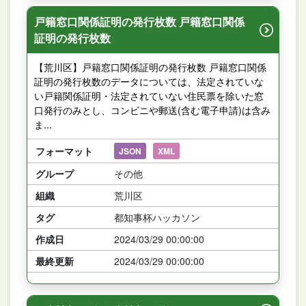
戸籍窓口関係証明の発行枚数 戸籍窓口関係
証明の発行枚数
【荒川区】戸籍窓口関係証明の発行枚数 戸籍窓口関係
証明の発行枚数のデータについては、法定されていな
い戸籍関係証明・法定されていない住民票を除いた窓
口発行のみとし、コンビニや郵送(含む電子申請)は含み
ま...
フォーマット
JSON
XML
グループ
その他
組織
荒川区
タグ
都知事杯ハッカソン
作成日
2024/03/29 00:00:00
最終更新
2024/03/29 00:00:00