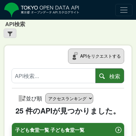
API検索
APIをリクエストする
検索
並び順
25 件のAPIが見つかりました。
子ども食堂一覧 子ども食堂一覧