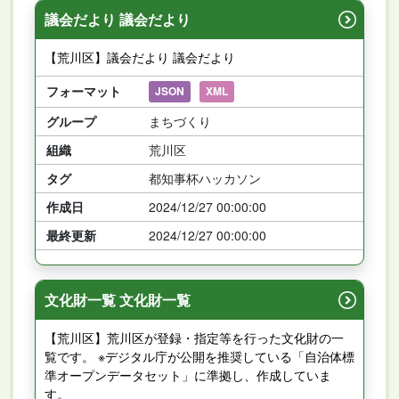
議会だより 議会だより
【荒川区】議会だより 議会だより
フォーマット
JSON
XML
グループ
まちづくり
組織
荒川区
タグ
都知事杯ハッカソン
作成日
2024/12/27 00:00:00
最終更新
2024/12/27 00:00:00
文化財一覧 文化財一覧
【荒川区】荒川区が登録・指定等を行った文化財の一
覧です。 ※デジタル庁が公開を推奨している「自治体標
準オープンデータセット」に準拠し、作成していま
す。