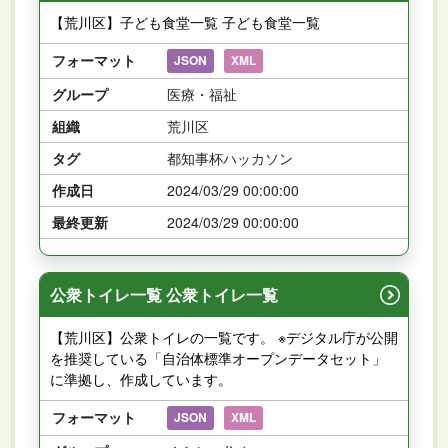
【荒川区】子ども食堂一覧 子ども食堂一覧
フォーマット
JSON
XML
グループ
医療・福祉
組織
荒川区
タグ
都知事杯ハッカソン
作成日
2024/03/29 00:00:00
最終更新
2024/03/29 00:00:00
公衆トイレ一覧 公衆トイレ一覧
【荒川区】公衆トイレの一覧です。 ※デジタル庁が公開
を推奨している「自治体標準オープンデータセット」
に準拠し、作成しています。
フォーマット
JSON
XML