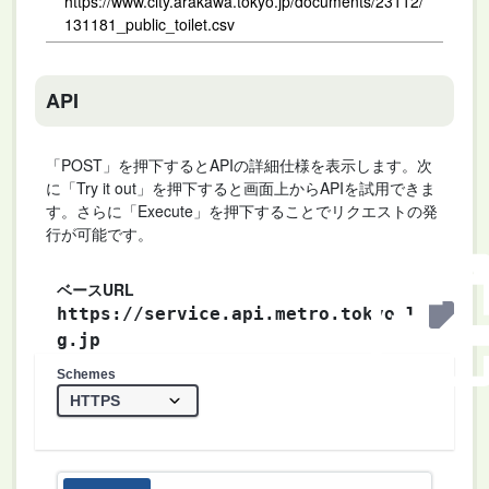
https://www.city.arakawa.tokyo.jp/documents/23112/
131181_public_toilet.csv
API
「POST」を押下するとAPIの詳細仕様を表示します。次
に「Try it out」を押下すると画面上からAPIを試用できま
す。さらに「Execute」を押下することでリクエストの発
行が可能です。
ベースURL
https://service.api.metro.tokyo.l
g.jp
Schemes