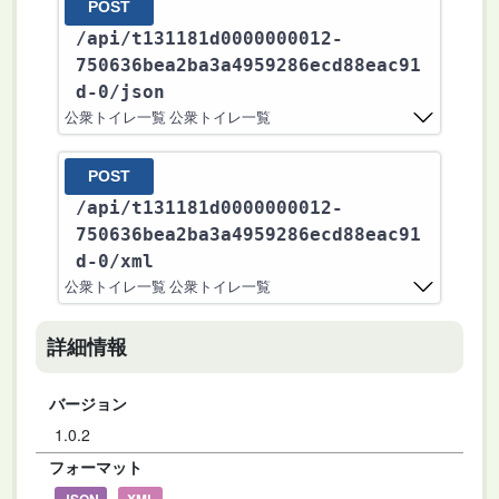
POST
/api
/t131181d0000000012-
750636bea2ba3a4959286ecd88eac91
d-0
/json
公衆トイレ一覧 公衆トイレ一覧
POST
/api
/t131181d0000000012-
750636bea2ba3a4959286ecd88eac91
d-0
/xml
公衆トイレ一覧 公衆トイレ一覧
詳細情報
バージョン
1.0.2
フォーマット