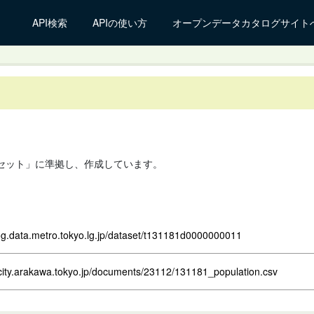
API検索
APIの使い方
オープンデータカタログサイト
セット」に準拠し、作成しています。
log.data.metro.tokyo.lg.jp/dataset/t131181d0000000011
.city.arakawa.tokyo.jp/documents/23112/131181_population.csv