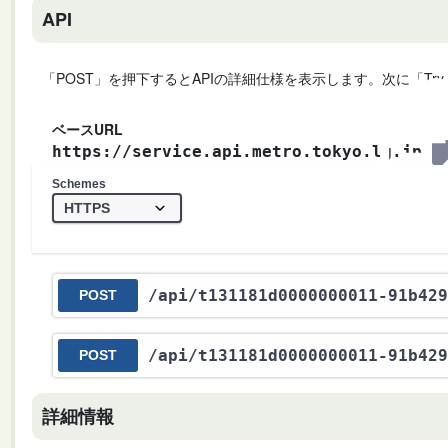
API
「POST」を押下するとAPIの詳細仕様を表示します。次に「Try
ベースURL
https://service.api.metro.tokyo.lg.jp
Schemes
/api
/t131181d0000000011-91b429
POST
/api
/t131181d0000000011-91b429
POST
詳細情報