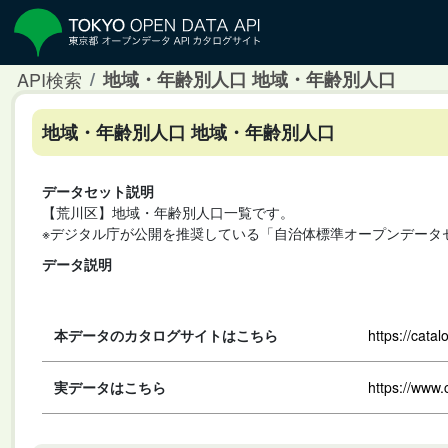
API検索
地域・年齢別人口 地域・年齢別人口
地域・年齢別人口 地域・年齢別人口
データセット説明
【荒川区】地域・年齢別人口一覧です。
※デジタル庁が公開を推奨している「自治体標準オープンデータ
データ説明
本データのカタログサイトはこちら
https://cata
実データはこちら
https://www