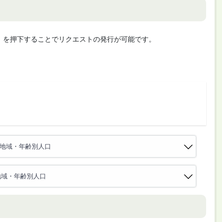
cute」を押下することでリクエストの発行が可能です。
 地域・年齢別人口
地域・年齢別人口