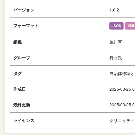
バージョン
1.0.2
フォーマット
JSON
XML
組織
荒川区
グループ
行財政
タグ
自治体標準オ
作成日
2025/03/25 0
最終更新
2025/03/25 0
ライセンス
クリエイティ