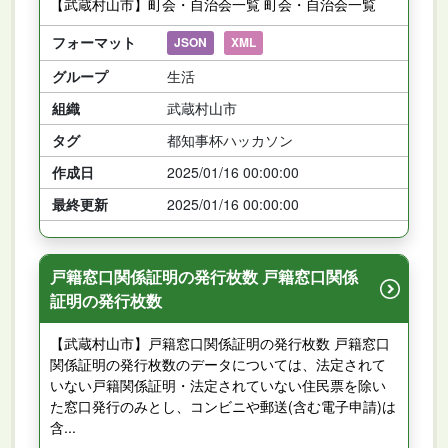
【武蔵村山市】町会・自治会一覧 町会・自治会一覧
フォーマット
JSON
XML
グループ
生活
組織
武蔵村山市
タグ
都知事杯ハッカソン
作成日
2025/01/16 00:00:00
最終更新
2025/01/16 00:00:00
戸籍窓口関係証明の発行枚数 戸籍窓口関係
証明の発行枚数
【武蔵村山市】戸籍窓口関係証明の発行枚数 戸籍窓口
関係証明の発行枚数のデータについては、法定されて
いない戸籍関係証明・法定されていない住民票を除い
た窓口発行のみとし、コンビニや郵送(含む電子申請)は
含...