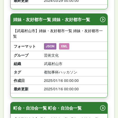
最終更新
2024/03/29 00:00:00
姉妹・友好都市一覧 姉妹・友好都市一覧
【武蔵村山市】姉妹・友好都市一覧 姉妹・友好都市一
覧
フォーマット
JSON
XML
グループ
芸術文化
組織
武蔵村山市
タグ
都知事杯ハッカソン
作成日
2025/01/16 00:00:00
最終更新
2025/01/16 00:00:00
町会・自治会一覧 町会・自治会一覧