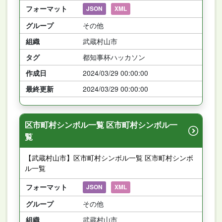
フォーマット
JSON
XML
グループ
その他
組織
武蔵村山市
タグ
都知事杯ハッカソン
作成日
2024/03/29 00:00:00
最終更新
2024/03/29 00:00:00
区市町村シンボル一覧 区市町村シンボル一
覧
【武蔵村山市】区市町村シンボル一覧 区市町村シンボ
ル一覧
フォーマット
JSON
XML
グループ
その他
組織
武蔵村山市