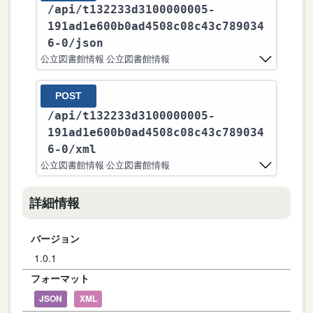
/api
/t132233d3100000005-
191ad1e600b0ad4508c08c43c789034
6-0
/json
公立図書館情報 公立図書館情報
POST
/api
/t132233d3100000005-
191ad1e600b0ad4508c08c43c789034
6-0
/xml
公立図書館情報 公立図書館情報
詳細情報
バージョン
1.0.1
フォーマット
JSON
XML