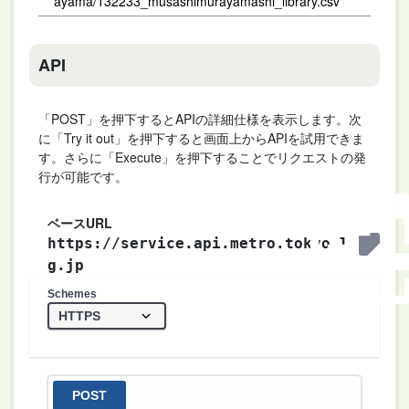
ayama/132233_musashimurayamashi_library.csv
API
「POST」を押下するとAPIの詳細仕様を表示します。次
に「Try it out」を押下すると画面上からAPIを試用できま
す。さらに「Execute」を押下することでリクエストの発
行が可能です。
ベースURL
https://service.api.metro.tokyo.l
g.jp
Schemes
POST