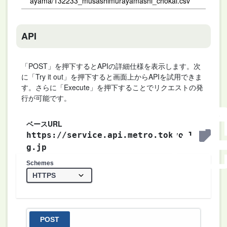
ayama/132233_musashimurayamashi_chokai.csv
API
「POST」を押下するとAPIの詳細仕様を表示します。次
に「Try it out」を押下すると画面上からAPIを試用できま
す。さらに「Execute」を押下することでリクエストの発
行が可能です。
ベースURL
https://service.api.metro.tokyo.l
g.jp
Schemes
POST