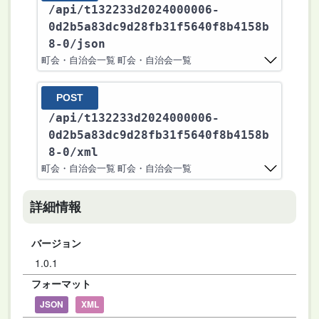
/api
/t132233d2024000006-
0d2b5a83dc9d28fb31f5640f8b4158b
8-0
/json
町会・自治会一覧 町会・自治会一覧
POST
/api
/t132233d2024000006-
0d2b5a83dc9d28fb31f5640f8b4158b
8-0
/xml
町会・自治会一覧 町会・自治会一覧
詳細情報
バージョン
1.0.1
フォーマット
JSON
XML