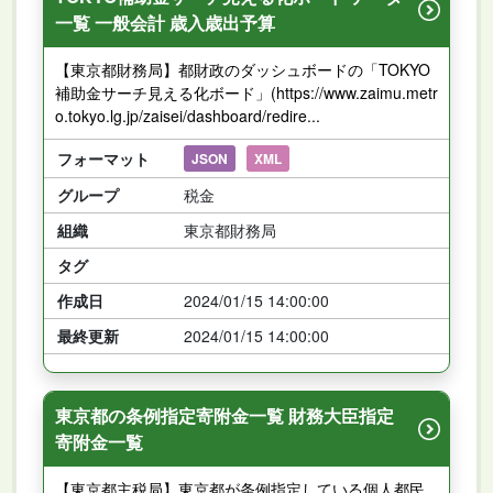
一覧 一般会計 歳入歳出予算
【東京都財務局】都財政のダッシュボードの「TOKYO
補助金サーチ見える化ボード」(https://www.zaimu.metr
o.tokyo.lg.jp/zaisei/dashboard/redire...
フォーマット
JSON
XML
グループ
税金
組織
東京都財務局
タグ
作成日
2024/01/15 14:00:00
最終更新
2024/01/15 14:00:00
東京都の条例指定寄附金一覧 財務大臣指定
寄附金一覧
【東京都主税局】東京都が条例指定している個人都民