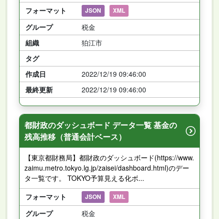
フォーマット
JSON
XML
グループ
税金
組織
狛江市
タグ
作成日
2022/12/19 09:46:00
最終更新
2022/12/19 09:46:00
都財政のダッシュボード データ一覧 基金の
残高推移（普通会計ベース）
【東京都財務局】都財政のダッシュボード(https://www.
zaimu.metro.tokyo.lg.jp/zaisei/dashboard.html)のデー
タ一覧です。 TOKYO予算見える化ボ...
フォーマット
JSON
XML
グループ
税金