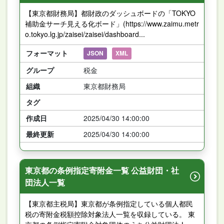
【東京都財務局】都財政のダッシュボードの「TOKYO
補助金サーチ見える化ボード」(https://www.zaimu.metr
o.tokyo.lg.jp/zaisei/zaisei/dashboard...
フォーマット
JSON
XML
グループ
税金
組織
東京都財務局
タグ
作成日
2025/04/30 14:00:00
最終更新
2025/04/30 14:00:00
東京都の条例指定寄附金一覧 公益財団・社
団法人一覧
【東京都主税局】東京都が条例指定している個人都民
税の寄附金税額控除対象法人一覧を収録している。 東