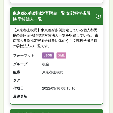
東京都の条例指定寄附金一覧 文部科学省所
轄 学校法人一覧
【東京都主税局】東京都が条例指定している個人都民
税の寄附金税額控除対象法人一覧を収録している。 東
京都の条例指定寄附金対象団体のうち文部科学省所轄
の学校法人の一覧です。
フォーマット
JSON
XML
グループ
税金
組織
東京都主税局
タグ
作成日
2022/03/16 08:15:10
最終更新