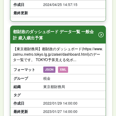
作成日
2024/04/25 14:57:15
最終更新
都財政のダッシュボード データ一覧 一般会
計 歳入歳出予算
【東京都財務局】都財政のダッシュボード(https://www.
zaimu.metro.tokyo.lg.jp/zaisei/dashboard.html)のデー
タ一覧です。 TOKYO予算見える化ボ...
フォーマット
JSON
XML
グループ
税金
組織
東京都財務局
タグ
作成日
2022/01/29 14:00:00
最終更新
2023/01/27 14:00:00