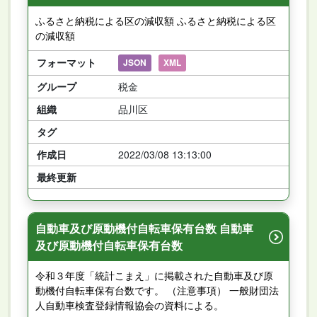
ふるさと納税による区の減収額 ふるさと納税による区
の減収額
フォーマット
JSON
XML
グループ
税金
組織
品川区
タグ
作成日
2022/03/08 13:13:00
最終更新
自動車及び原動機付自転車保有台数 自動車
及び原動機付自転車保有台数
令和３年度「統計こまえ」に掲載された自動車及び原
動機付自転車保有台数です。 （注意事項） 一般財団法
人自動車検査登録情報協会の資料による。