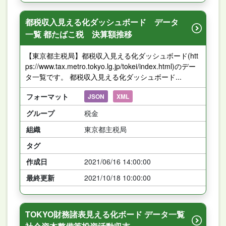
都税収入見える化ダッシュボード データ
一覧 都たばこ税 決算額推移
【東京都主税局】都税収入見える化ダッシュボード(htt
ps://www.tax.metro.tokyo.lg.jp/tokei/index.html)のデー
タ一覧です。 都税収入見える化ダッシュボード...
フォーマット
JSON
XML
グループ
税金
組織
東京都主税局
タグ
作成日
2021/06/16 14:00:00
最終更新
2021/10/18 10:00:00
TOKYO財務諸表見える化ボード データ一覧