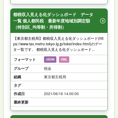
都税収入見える化ダッシュボード データ
一覧 個人都民税 最新年度地域別調定額
（特別区_均等割・所得割）
【東京都主税局】都税収入見える化ダッシュボード(htt
ps://www.tax.metro.tokyo.lg.jp/tokei/index.html)のデー
タ一覧です。 都税収入見える化ダッシュボード...
フォーマット
JSON
XML
グループ
税金
組織
東京都主税局
タグ
作成日
2021/06/16 14:00:00
最終更新