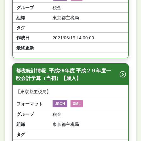
グループ
税金
組織
東京都主税局
タグ
作成日
2021/06/16 14:00:00
最終更新
都税統計情報_平成29年度 平成２９年度一
般会計予算（当初）【歳入】
【東京都主税局】
フォーマット
JSON
XML
グループ
税金
組織
東京都主税局
タグ