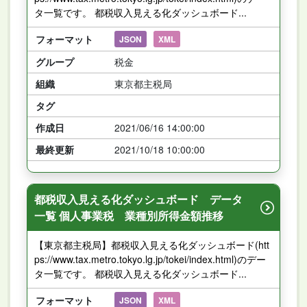
タ一覧です。 都税収入見える化ダッシュボード...
フォーマット
JSON
XML
グループ
税金
組織
東京都主税局
タグ
作成日
2021/06/16 14:00:00
最終更新
2021/10/18 10:00:00
都税収入見える化ダッシュボード データ
一覧 個人事業税 業種別所得金額推移
【東京都主税局】都税収入見える化ダッシュボード(htt
ps://www.tax.metro.tokyo.lg.jp/tokei/index.html)のデー
タ一覧です。 都税収入見える化ダッシュボード...
フォーマット
JSON
XML