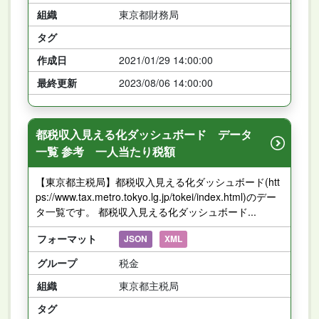
組織
東京都財務局
タグ
作成日
2021/01/29 14:00:00
最終更新
2023/08/06 14:00:00
都税収入見える化ダッシュボード データ
一覧 参考 一人当たり税額
【東京都主税局】都税収入見える化ダッシュボード(htt
ps://www.tax.metro.tokyo.lg.jp/tokei/index.html)のデー
タ一覧です。 都税収入見える化ダッシュボード...
フォーマット
JSON
XML
グループ
税金
組織
東京都主税局
タグ