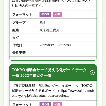
京都の条例指定寄附金対象団体のうち公益財団法人・
社団法人の一覧です。
フォーマット
JSON
XML
グループ
税金
組織
東京都主税局
タグ
作成日
2022/03/16 08:15:09
最終更新
TOKYO補助金サーチ見える化ボード データ
一覧 2022年補助金一覧
【東京都財務局】都財政のダッシュボードの「TOKYO
補助金サーチ見える化ボード」(https://www.zaimu.metr
o.tokyo.lg.jp/zaisei/dashboard/redire...
フォーマット
JSON
XML