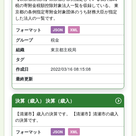
税の寄附金税額控除対象法人一覧を収録している。 東
京都の条例指定寄附金対象団体のうち財務大臣が指定
した法人の一覧です。
フォーマット
JSON
XML
グループ
税金
組織
東京都主税局
タグ
作成日
2022/03/16 08:15:08
最終更新
決算（歳入） 決算（歳入）
【清瀬市】歳入の決算です。 【清瀬市】清瀬市の歳入
の決算です。
フォーマット
JSON
XML