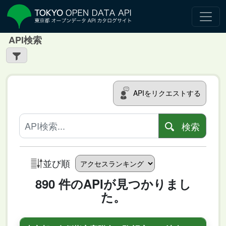
API検索
APIをリクエストする
検索
並び順
890 件のAPIが見つかりまし
た。