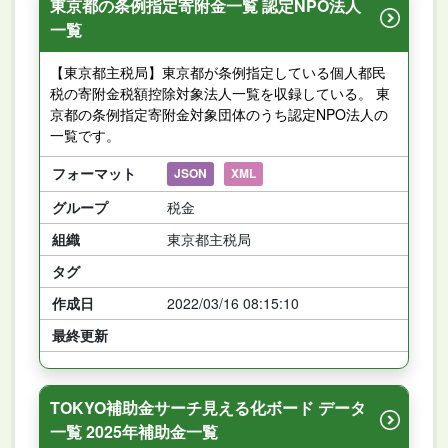
東京都の条例指定寄附金一覧 認定NPO法人
一覧
【東京都主税局】東京都が条例指定している個人都民
税の寄附金税額控除対象法人一覧を収録している。 東
京都の条例指定寄附金対象団体のうち認定NPO法人の
一覧です。
フォーマット
JSON
XML
グループ
税金
組織
東京都主税局
タグ
作成日
2022/03/16 08:15:10
最終更新
TOKYO補助金サーチ見える化ボード データ
一覧 2025年補助金一覧