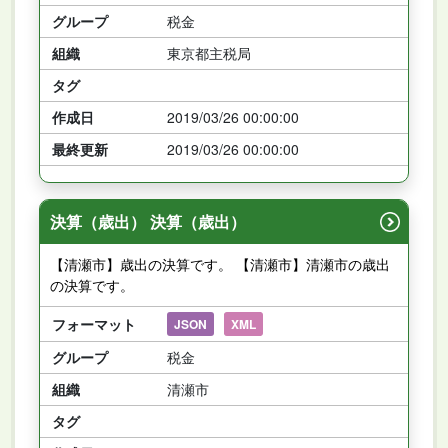
グループ
税金
組織
東京都主税局
タグ
作成日
2019/03/26 00:00:00
最終更新
2019/03/26 00:00:00
決算（歳出） 決算（歳出）
【清瀬市】歳出の決算です。 【清瀬市】清瀬市の歳出
の決算です。
フォーマット
JSON
XML
グループ
税金
組織
清瀬市
タグ