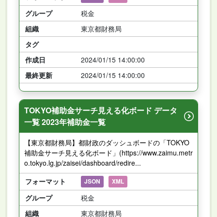
グループ
税金
組織
東京都財務局
タグ
作成日
2024/01/15 14:00:00
最終更新
2024/01/15 14:00:00
TOKYO補助金サーチ見える化ボード データ
一覧 2023年補助金一覧
【東京都財務局】都財政のダッシュボードの「TOKYO
補助金サーチ見える化ボード」(https://www.zaimu.metr
o.tokyo.lg.jp/zaisei/dashboard/redire...
フォーマット
JSON
XML
グループ
税金
組織
東京都財務局