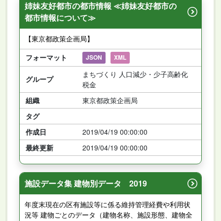
姉妹友好都市の都市情報 ≪姉妹友好都市の
都市情報について≫
【東京都政策企画局】
フォーマット
JSON
XML
まちづくり 人口減少・少子高齢化
グループ
税金
組織
東京都政策企画局
タグ
作成日
2019/04/19 00:00:00
最終更新
2019/04/19 00:00:00
施設データ集 建物別データ 2019
年度末現在の区有施設等に係る維持管理経費や利用状
況等 建物ごとのデータ（建物名称、施設形態、建物全