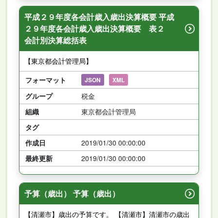
平成２９年度各会計歳入歳出決算概要 平成
２９年度各会計歳入歳出決算概要 表２
会計別決算総括表
【東京都会計管理局】
フォーマット
JSON
XML
グループ
税金
組織
東京都会計管理局
タグ
作成日
2019/01/30 00:00:00
最終更新
2019/01/30 00:00:00
予算（歳出） 予算（歳出）
【清瀬市】歳出の予算です。 【清瀬市】清瀬市の歳出