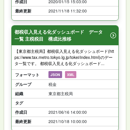
作成日
2020/01/15 15:03:00
最終更新
2021/11/18 11:32:00
都税収入見える化ダッシュボード データ
一覧 主税税目 構成比推移
【東京都主税局】都税収入見える化ダッシュボード(htt
ps://www.tax.metro.tokyo.lg.jp/tokei/index.html)のデー
タ一覧です。 都税収入見える化ダッシュボード...
フォーマット
JSON
XML
グループ
税金
組織
東京都主税局
タグ
作成日
2021/06/16 14:00:00
最終更新
2021/10/18 10:00:00