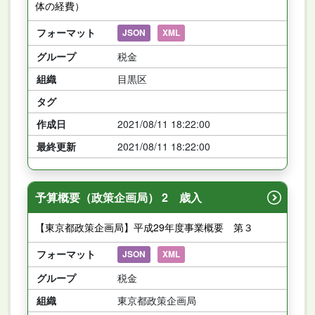
体の経費）
フォーマット
JSON
XML
グループ
税金
組織
目黒区
タグ
作成日
2021/08/11 18:22:00
最終更新
2021/08/11 18:22:00
予算概要（政策企画局） 2 歳入
【東京都政策企画局】平成29年度事業概要 第３
フォーマット
JSON
XML
グループ
税金
組織
東京都政策企画局