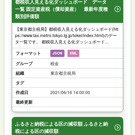
都税収入見える化ダッシュボード データ
一覧 固定資産税（償却資産） 最新年度種
類別評価額
【東京都主税局】都税収入見える化ダッシュボード(htt
ps://www.tax.metro.tokyo.lg.jp/tokei/index.html)のデー
タ一覧です。 都税収入見える化ダッシュボード...
フォーマット
JSON
XML
グループ
税金
組織
東京都主税局
タグ
作成日
2021/06/16 14:00:00
最終更新
ふるさと納税による区の減収額 ふるさと納
税による区の減収額