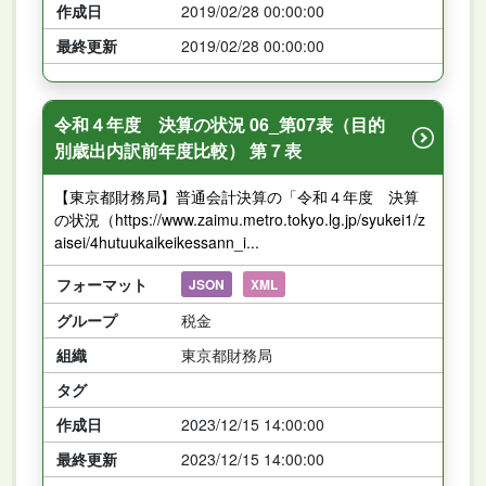
作成日
2019/02/28 00:00:00
最終更新
2019/02/28 00:00:00
令和４年度 決算の状況 06_第07表（目的
別歳出内訳前年度比較） 第７表
【東京都財務局】普通会計決算の「令和４年度 決算
の状況（https://www.zaimu.metro.tokyo.lg.jp/syukei1/z
aisei/4hutuukaikeikessann_i...
フォーマット
JSON
XML
グループ
税金
組織
東京都財務局
タグ
作成日
2023/12/15 14:00:00
最終更新
2023/12/15 14:00:00