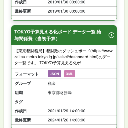
作成日
2019/01/30 00:00:00
最終更新
2019/01/30 00:00:00
TOKYO予算見える化ボード データ一覧 給
与関係費（当初予算）
【東京都財務局】都財政のダッシュボード(https://www.
zaimu.metro.tokyo.lg.jp/zaisei/dashboard.html)のデー
タ一覧です。 TOKYO予算見える化ボ...
フォーマット
JSON
XML
グループ
税金
組織
東京都財務局
タグ
作成日
2021/01/29 14:00:00
最終更新
2024/01/26 14:00:00