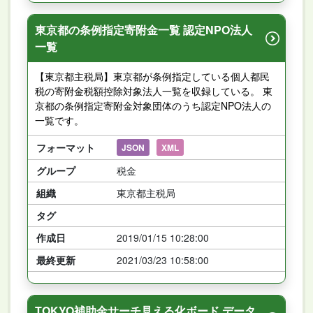
東京都の条例指定寄附金一覧 認定NPO法人
一覧
【東京都主税局】東京都が条例指定している個人都民
税の寄附金税額控除対象法人一覧を収録している。 東
京都の条例指定寄附金対象団体のうち認定NPO法人の
一覧です。
フォーマット
JSON
XML
グループ
税金
組織
東京都主税局
タグ
作成日
2019/01/15 10:28:00
最終更新
2021/03/23 10:58:00
TOKYO補助金サーチ見える化ボード データ