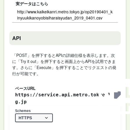
実データはこちら
http://www.kaikeikanri.metro.tokyo.jp/op20190401_k
inyuukikanoyobisiharaisyudan_2019_0401.csv
API
「POST」を押下するとAPIの詳細仕様を表示します。次
に「Try it out」を押下すると画面上からAPIを試用できま
す。さらに「Execute」を押下することでリクエストの発
行が可能です。
ベースURL
https://service.api.metro.tokyo.l
g.jp
Schemes