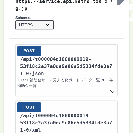
https://service.api.metro.tokyo.l
g.jp
Schemes
POST
/api
/t000004d1800000019-
53f18c2a37a0da9e86e5d5334fde3a7
1-0
/json
TOKYO補助金サーチ見える化ボード データ一覧 2023年
補助金一覧
POST
/api
/t000004d1800000019-
53f18c2a37a0da9e86e5d5334fde3a7
1-0
/xml