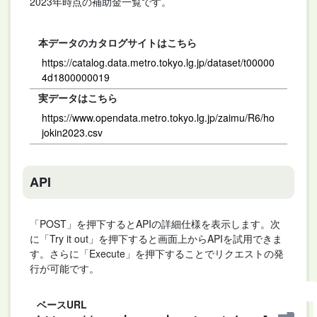
2023年時点の補助金一覧です。
本データのカタログサイトはこちら
https://catalog.data.metro.tokyo.lg.jp/dataset/t00000
4d1800000019
実データはこちら
https://www.opendata.metro.tokyo.lg.jp/zaimu/R6/ho
jokin2023.csv
API
「POST」を押下するとAPIの詳細仕様を表示します。次
に「Try it out」を押下すると画面上からAPIを試用できま
す。さらに「Execute」を押下することでリクエストの発
行が可能です。
ベースURL