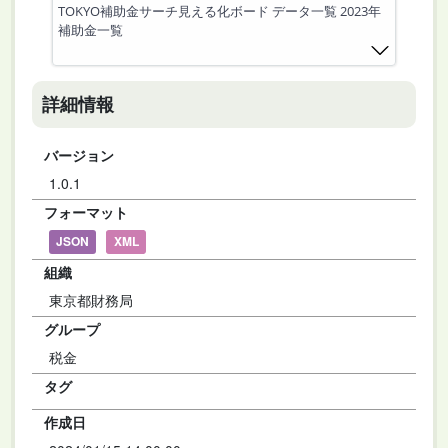
TOKYO補助金サーチ見える化ボード データ一覧 2023年
補助金一覧
詳細情報
バージョン
1.0.1
フォーマット
JSON
XML
組織
東京都財務局
グループ
税金
タグ
作成日