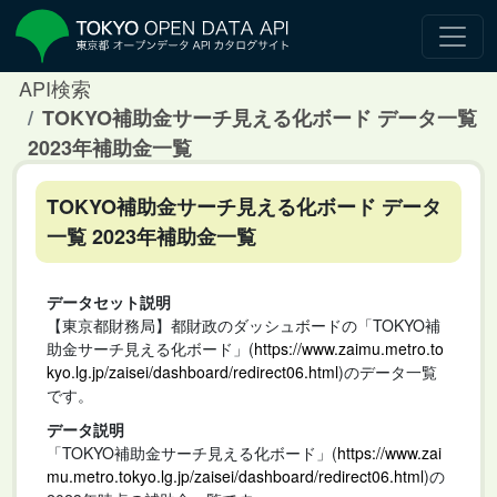
API検索
TOKYO補助金サーチ見える化ボード データ一覧
2023年補助金一覧
TOKYO補助金サーチ見える化ボード データ
一覧 2023年補助金一覧
データセット説明
【東京都財務局】都財政のダッシュボードの「TOKYO補
助金サーチ見える化ボード」(
https://www.zaimu.metro.to
kyo.lg.jp/zaisei/dashboard/redirect06.html
)のデータ一覧
です。
データ説明
「TOKYO補助金サーチ見える化ボード」(
https://www.zai
mu.metro.tokyo.lg.jp/zaisei/dashboard/redirect06.html
)の