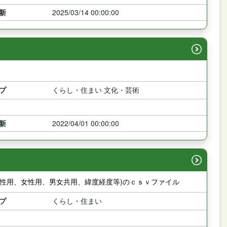
新
2025/03/14 00:00:00
プ
くらし・住まい 文化・芸術
新
2022/04/01 00:00:00
男性用、女性用、男女共用、緯度経度等)のｃｓｖファイル
プ
くらし・住まい