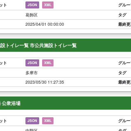
ット
グルー
JSON
XML
葛飾区
タグ
2025/04/01 00:00:00
最終更
設トイレ一覧 市公共施設トイレ一覧
ット
グルー
JSON
XML
多摩市
タグ
2023/05/30 11:27:35
最終更
 公衆浴場
ット
グルー
JSON
XML
中野区
タグ