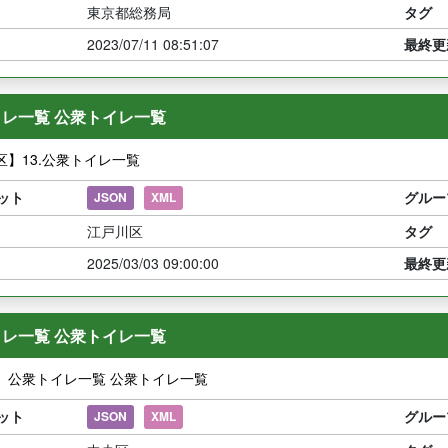
東京都総務局
タグ
2023/07/11 08:51:07
最終更
レ一覧 公衆トイレ一覧
区】13.公衆トイレ一覧
ット
グルー
JSON
XML
江戸川区
タグ
2025/03/03 09:00:00
最終更
レ一覧 公衆トイレ一覧
】公衆トイレ一覧 公衆トイレ一覧
ット
グルー
JSON
XML