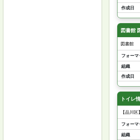
作成日
図書館 
図書館
フォーマ
組織
作成日
トイレ情
【品川区
フォーマ
組織