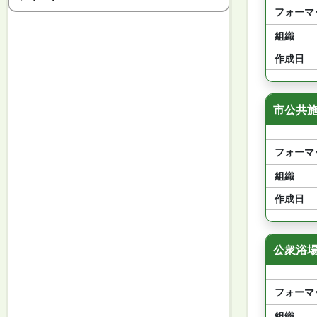
フォーマ
組織
作成日
市公共施
フォーマ
組織
作成日
公衆浴場
フォーマ
組織