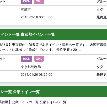
ット
グルー
JSON
XML
三鷹市
タグ
2018/09/18 00:00:00
最終更
ベント一覧 東京都イベント一覧
総務局】東京都が主催者等であるイベント情報の一覧です。 内閣官房情報
セットに準拠して作成しています。 最終更新：201...
ット
グルー
JSON
XML
東京都総務局
タグ
2019/01/26 08:20:00
最終更
レ一覧 公衆トイレ一覧
葛飾区】公衆トイレの一覧 公衆トイレの一覧