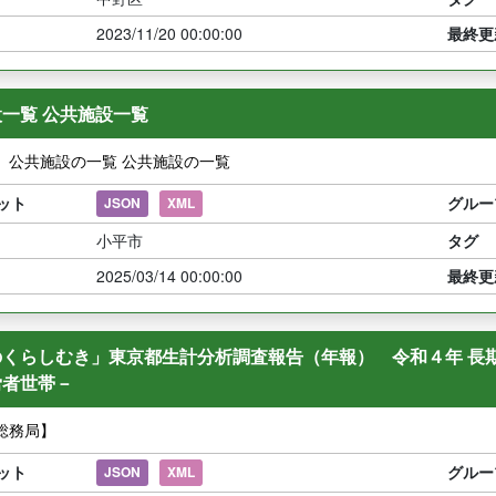
2023/11/20 00:00:00
最終更
一覧 公共施設一覧
】公共施設の一覧 公共施設の一覧
ット
グルー
JSON
XML
小平市
タグ
2025/03/14 00:00:00
最終更
のくらしむき」東京都生計分析調査報告（年報） 令和４年 長
労者世帯－
総務局】
ット
グルー
JSON
XML