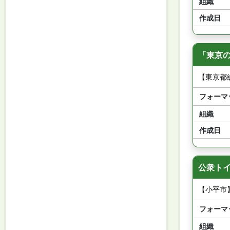
組織
作成日
「東京
【東京都
フォーマ
組織
作成日
公衆トイ
【小平市
フォーマ
組織