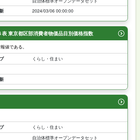
自治体標準オープンデータセット
新
2024/03/06 00:00:00
６表 東京都区部消費者物価品目別価格指数
確報値である。
プ
くらし・住まい
新
プ
くらし・住まい
自治体標準オープンデータセット