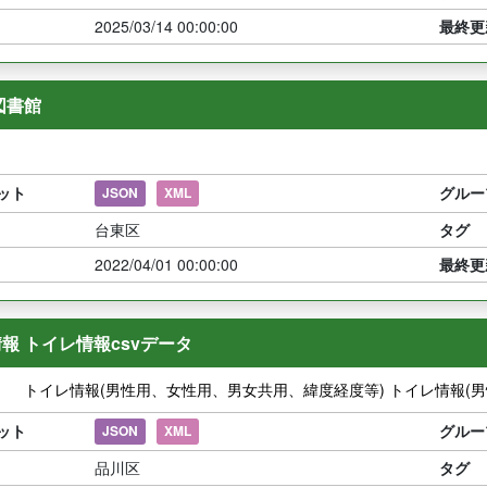
2025/03/14 00:00:00
最終更
図書館
ット
グルー
JSON
XML
台東区
タグ
2022/04/01 00:00:00
最終更
報 トイレ情報csvデータ
】 トイレ情報(男性用、女性用、男女共用、緯度経度等) トイレ情報(
ット
グルー
JSON
XML
品川区
タグ