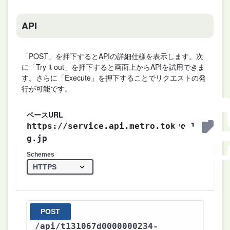
API
「POST」を押下するとAPIの詳細仕様を表示します。次
に「Try it out」を押下すると画面上からAPIを試用できま
す。さらに「Execute」を押下することでリクエストの発
行が可能です。
ベースURL
https://service.api.metro.tokyo.l
g.jp
Schemes
POST
/api
/t131067d0000000234-