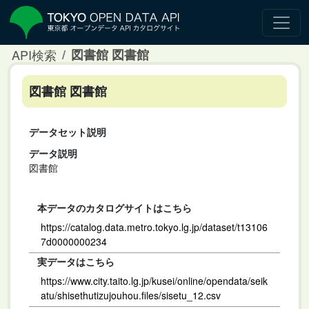
API検索
図書館 図書館
図書館 図書館
データセット説明
データ説明
図書館
本データのカタログサイトはこちら
https://catalog.data.metro.tokyo.lg.jp/dataset/t13106
7d0000000234
実データはこちら
https://www.city.taito.lg.jp/kusei/online/opendata/seik
atu/shisethutizujouhou.files/sisetu_12.csv