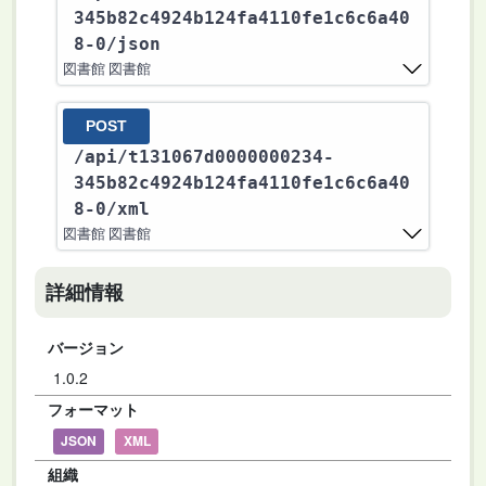
345b82c4924b124fa4110fe1c6c6a40
8-0
/json
図書館 図書館
POST
/api
/t131067d0000000234-
345b82c4924b124fa4110fe1c6c6a40
8-0
/xml
図書館 図書館
詳細情報
バージョン
1.0.2
フォーマット
JSON
XML
組織