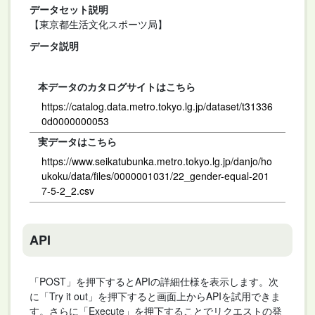
データセット説明
【東京都生活文化スポーツ局】
データ説明
本データのカタログサイトはこちら
https://catalog.data.metro.tokyo.lg.jp/dataset/t31336
0d0000000053
実データはこちら
https://www.seikatubunka.metro.tokyo.lg.jp/danjo/ho
ukoku/data/files/0000001031/22_gender-equal-201
7-5-2_2.csv
API
「POST」を押下するとAPIの詳細仕様を表示します。次
に「Try it out」を押下すると画面上からAPIを試用できま
す。さらに「Execute」を押下することでリクエストの発