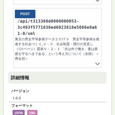
POST
/api
/t313360d0000000053-
3c493f5771630ed6023818e5086e8a6
1-0
/xml
東京の男女平等参画データ２０17 Ⅴ 男女平等参画を推
進する社会づくり_Ⅴ－２．社会制度・慣行の見直し
（121ページ）図表Ⅴ－２－１ 「夫は外で働き、妻は家
庭を守るべきである」という考え方について（全国） ＜
男女別＞
詳細情報
バージョン
1.0.3
フォーマット
JSON
XML