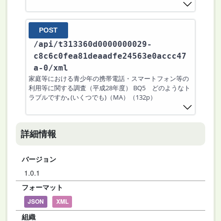
POST
/api
/t313360d0000000029-
c8c6c0fea81deaadfe24563e0accc47
a-0
/xml
家庭等における青少年の携帯電話・スマートフォン等の
利用等に関する調査（平成28年度） BQ5 どのようなト
ラブルですか｡(いくつでも)（MA）（132p）
詳細情報
バージョン
1.0.1
フォーマット
JSON
XML
組織