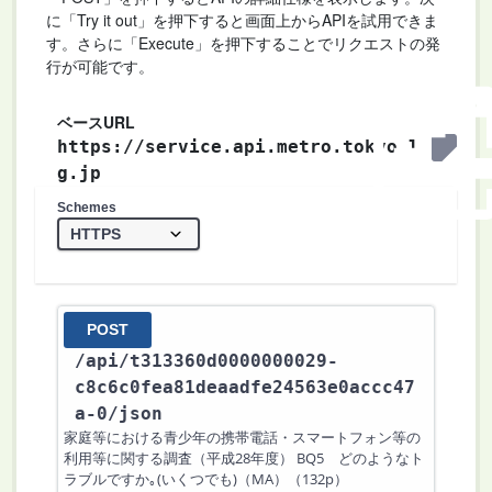
に「Try it out」を押下すると画面上からAPIを試用できま
す。さらに「Execute」を押下することでリクエストの発
行が可能です。
ベースURL
https://service.api.metro.tokyo.l
g.jp
Schemes
POST
/api
/t313360d0000000029-
c8c6c0fea81deaadfe24563e0accc47
a-0
/json
家庭等における青少年の携帯電話・スマートフォン等の
利用等に関する調査（平成28年度） BQ5 どのようなト
ラブルですか｡(いくつでも)（MA）（132p）