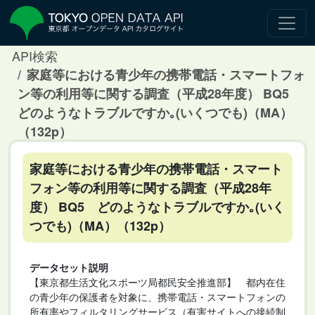
API検索
家庭等における青少年の携帯電話・スマートフォ
ン等の利用等に関する調査（平成28年度） BQ5
どのようなトラブルですか｡(いくつでも)（MA）
（132p）
家庭等における青少年の携帯電話・スマート
フォン等の利用等に関する調査（平成28年
度） BQ5 どのようなトラブルですか｡(いく
つでも)（MA）（132p）
データセット説明
【東京都生活文化スポーツ局都民安全推進部】 都内在住
の青少年の保護者を対象に、携帯電話・スマートフォンの
所有率やフィルタリングサービス（有害サイトへの接続制