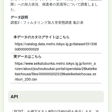
限）への加入状況、保護者の意識等について調査しまし
た。
データ説明
調査2：フィルタリング加入等実態調査 集計表
本データのカタログサイトはこちら
https://catalog.data.metro.tokyo.lg.jp/dataset/t31336
0d0000000029
実データはこちら
https://www.seikatubunka.metro.tokyo.lg.jp/tomin_a
nzen/about/jouhoukoukai-portal/opendata/28kateike
itaichousa/files/0000002023/28kateikeitaichousa-ze
nbun_230.csv
API
「POST」を押下するとAPIの詳細仕様を表示します。次