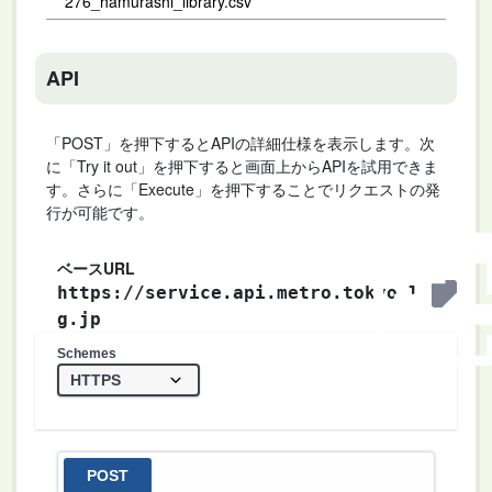
276_hamurashi_library.csv
API
「POST」を押下するとAPIの詳細仕様を表示します。次
に「Try it out」を押下すると画面上からAPIを試用できま
す。さらに「Execute」を押下することでリクエストの発
行が可能です。
ベースURL
https://service.api.metro.tokyo.l
g.jp
Schemes
POST