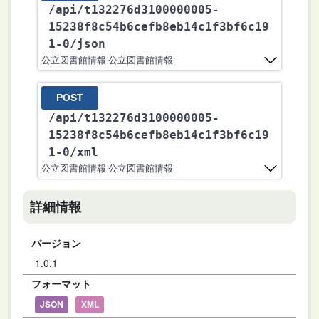
/api
/t132276d3100000005-
15238f8c54b6cefb8eb14c1f3bf6c19
1-0
/json
公立図書館情報 公立図書館情報
POST
/api
/t132276d3100000005-
15238f8c54b6cefb8eb14c1f3bf6c19
1-0
/xml
公立図書館情報 公立図書館情報
詳細情報
バージョン
1.0.1
フォーマット
JSON
XML