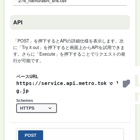
276_hamurashi_sns.csv
API
「POST」を押下するとAPIの詳細仕様を表示します。次
に「Try it out」を押下すると画面上からAPIを試用できま
す。さらに「Execute」を押下することでリクエストの発
行が可能です。
ベースURL
https://service.api.metro.tokyo.l
g.jp
Schemes
POST