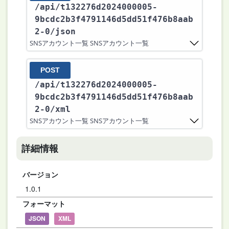
/api
/t132276d2024000005-
9bcdc2b3f4791146d5dd51f476b8aab
2-0
/json
SNSアカウント一覧 SNSアカウント一覧
POST
/api
/t132276d2024000005-
9bcdc2b3f4791146d5dd51f476b8aab
2-0
/xml
SNSアカウント一覧 SNSアカウント一覧
詳細情報
バージョン
1.0.1
フォーマット
JSON
XML