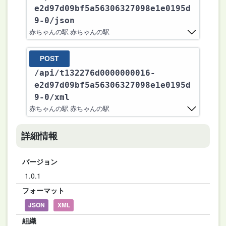
e2d97d09bf5a56306327098e1e0195d
9-0
/json
赤ちゃんの駅 赤ちゃんの駅
POST
/api
/t132276d0000000016-
e2d97d09bf5a56306327098e1e0195d
9-0
/xml
赤ちゃんの駅 赤ちゃんの駅
詳細情報
バージョン
1.0.1
フォーマット
JSON
XML
組織