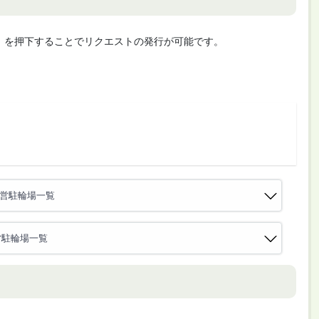
cute」を押下することでリクエストの発行が可能です。
公営駐輪場一覧
営駐輪場一覧