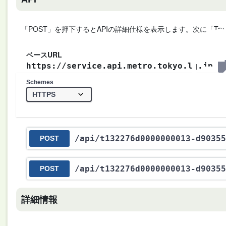
「POST」を押下するとAPIの詳細仕様を表示します。次に「Try
ベースURL
https://service.api.metro.tokyo.lg.jp
Schemes
/api
/t132276d0000000013-d90355
POST
/api
/t132276d0000000013-d90355
POST
詳細情報