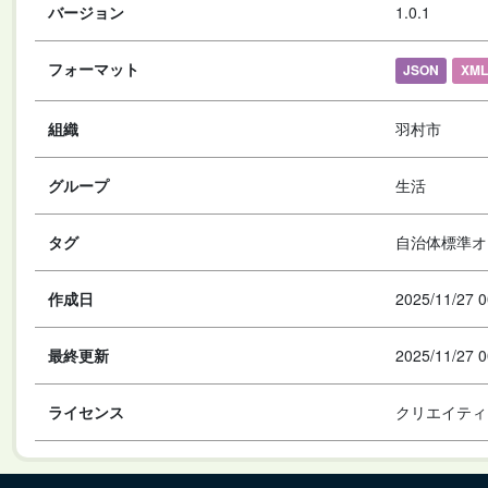
バージョン
1.0.1
フォーマット
JSON
XML
組織
羽村市
グループ
生活
タグ
自治体標準オ
作成日
2025/11/27 0
最終更新
2025/11/27 0
ライセンス
クリエイティ