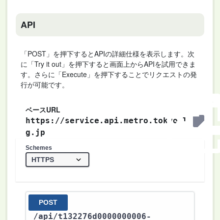
API
「POST」を押下するとAPIの詳細仕様を表示します。次
に「Try it out」を押下すると画面上からAPIを試用できま
す。さらに「Execute」を押下することでリクエストの発
行が可能です。
ベースURL
https://service.api.metro.tokyo.l
g.jp
Schemes
POST
/api
/t132276d0000000006-