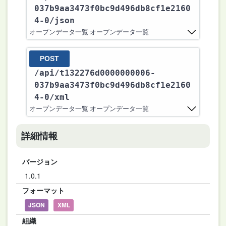
037b9aa3473f0bc9d496db8cf1e2160
4-0
/json
オープンデータ一覧 オープンデータ一覧
POST
/api
/t132276d0000000006-
037b9aa3473f0bc9d496db8cf1e2160
4-0
/xml
オープンデータ一覧 オープンデータ一覧
詳細情報
バージョン
1.0.1
フォーマット
JSON
XML
組織