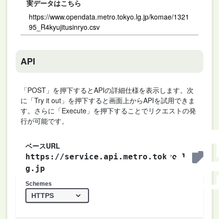
実データはこちら
https://www.opendata.metro.tokyo.lg.jp/komae/1321
95_R4kyujitusinryo.csv
API
「POST」を押下するとAPIの詳細仕様を表示します。次
に「Try it out」を押下すると画面上からAPIを試用できま
す。さらに「Execute」を押下することでリクエストの発
行が可能です。
ベースURL
https://service.api.metro.tokyo.l
g.jp
Schemes