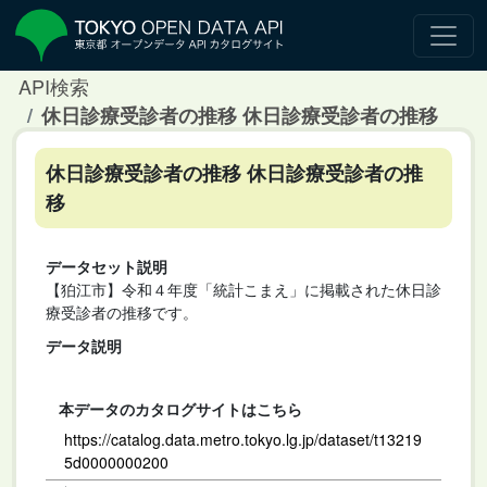
API検索
休日診療受診者の推移 休日診療受診者の推移
休日診療受診者の推移 休日診療受診者の推
移
データセット説明
【狛江市】令和４年度「統計こまえ」に掲載された休日診
療受診者の推移です。
データ説明
本データのカタログサイトはこちら
https://catalog.data.metro.tokyo.lg.jp/dataset/t13219
5d0000000200