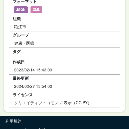
フォーマット
JSON
XML
組織
狛江市
グループ
健康・医療
タグ
作成日
2023/02/14 15:43:00
最終更新
2024/02/27 13:54:00
ライセンス
クリエイティブ・コモンズ 表示（CC BY）
利用規約