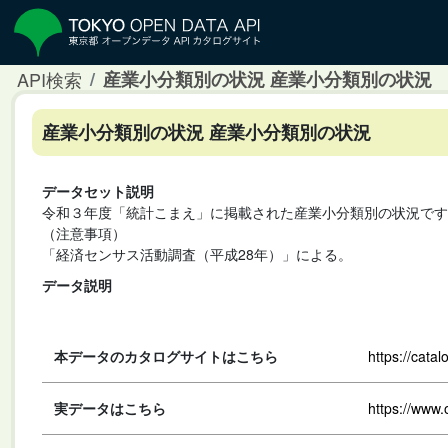
API検索
産業小分類別の状況 産業小分類別の状況
産業小分類別の状況 産業小分類別の状況
データセット説明
令和３年度「統計こまえ」に掲載された産業小分類別の状況です
（注意事項）
「経済センサス活動調査（平成28年）」による。
データ説明
本データのカタログサイトはこちら
https://cata
実データはこちら
https://www