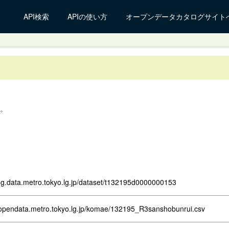
API検索
APIの使い方
オープンデータカタログサイト
。
log.data.metro.tokyo.lg.jp/dataset/t132195d0000000153
.opendata.metro.tokyo.lg.jp/komae/132195_R3sanshobunrui.csv