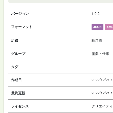
バージョン
1.0.2
フォーマット
JSON
XML
組織
狛江市
グループ
産業・仕事
タグ
作成日
2022/12/21 1
最終更新
2022/12/21 1
ライセンス
クリエイティ