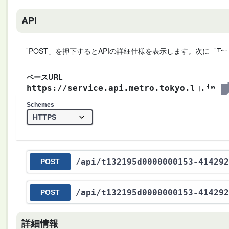
API
「POST」を押下するとAPIの詳細仕様を表示します。次に「Try
ベースURL
https://service.api.metro.tokyo.lg.jp
Schemes
/api
/t132195d0000000153-414292
POST
/api
/t132195d0000000153-414292
POST
詳細情報