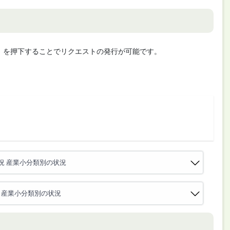
cute」を押下することでリクエストの発行が可能です。
況 産業小分類別の状況
 産業小分類別の状況