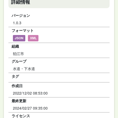
詳細情報
バージョン
1.0.3
フォーマット
JSON
XML
組織
狛江市
グループ
水道・下水道
タグ
作成日
2022/12/02 08:53:00
最終更新
2024/02/27 09:35:00
ライセンス