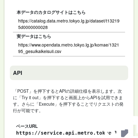
本データのカタログサイトはこちら
https://catalog.data.metro.tokyo.lg.jp/dataset/t13219
5d0000000028
実データはこちら
https://www.opendata.metro.tokyo.lg.jp/komae/1321
95_gesuikaikeisuii.csv
API
「POST」を押下するとAPIの詳細仕様を表示します。次
に「Try it out」を押下すると画面上からAPIを試用できま
す。さらに「Execute」を押下することでリクエストの発
行が可能です。
ベースURL
https://service.api.metro.tokyo.l