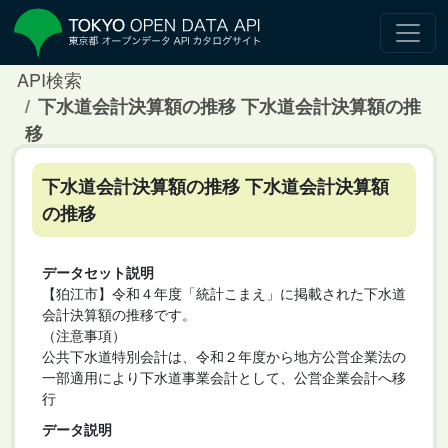
API検索
下水道会計決算額の推移 下水道会計決算額の推
移
下水道会計決算額の推移 下水道会計決算額
の推移
データセット説明
【狛江市】令和４年度「統計こまえ」に掲載された下水道
会計決算額の推移です。
（注意事項）
公共下水道特別会計は、令和２年度から地方公営企業法の
一部適用により下水道事業会計として、公営企業会計へ移
行
データ説明