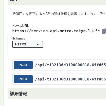
「POST」を押下するとAPIの詳細仕様を表示します。次に「Try
ベースURL
https://service.api.metro.tokyo.lg.jp
Schemes
/api
/t132136d3100000018-6ffd65
POST
/api
/t132136d3100000018-6ffd65
POST
詳細情報