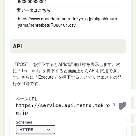
6d0000000001
実データはこちら
https://www.opendata.metro.tokyo.lg.jp/higashimura
yama/nenreibetuR060101.csv
API
「POST」を押下するとAPIの詳細仕様を表示します。次
に「Try it out」を押下すると画面上からAPIを試用できま
す。さらに「Execute」を押下することでリクエストの発
行が可能です。
ベースURL
https://service.api.metro.tokyo.l
g.jp
Schemes