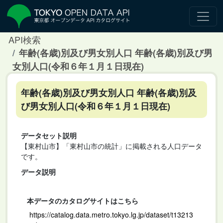
API検索
年齢(各歳)別及び男女別人口 年齢(各歳)別及び男
女別人口(令和６年１月１日現在)
年齢(各歳)別及び男女別人口 年齢(各歳)別及
び男女別人口(令和６年１月１日現在)
データセット説明
【東村山市】「東村山市の統計」に掲載される人口データ
です。
データ説明
本データのカタログサイトはこちら
https://catalog.data.metro.tokyo.lg.jp/dataset/t13213