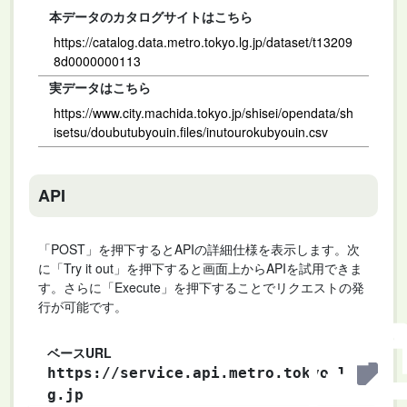
本データのカタログサイトはこちら
https://catalog.data.metro.tokyo.lg.jp/dataset/t13209
8d0000000113
実データはこちら
https://www.city.machida.tokyo.jp/shisei/opendata/sh
isetsu/doubutubyouin.files/inutourokubyouin.csv
API
「POST」を押下するとAPIの詳細仕様を表示します。次
に「Try it out」を押下すると画面上からAPIを試用できま
す。さらに「Execute」を押下することでリクエストの発
行が可能です。
ベースURL
https://service.api.metro.tokyo.l
g.jp