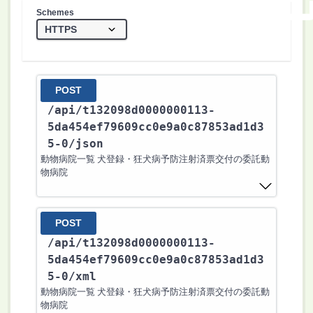
Schemes
POST
/api
/t132098d0000000113-
5da454ef79609cc0e9a0c87853ad1d3
5-0
/json
動物病院一覧 犬登録・狂犬病予防注射済票交付の委託動
物病院
POST
/api
/t132098d0000000113-
5da454ef79609cc0e9a0c87853ad1d3
5-0
/xml
動物病院一覧 犬登録・狂犬病予防注射済票交付の委託動
物病院