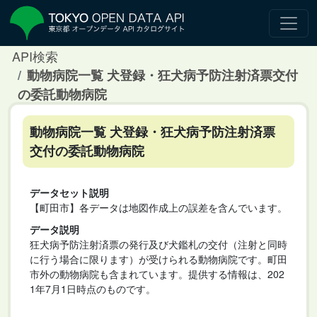
API検索
動物病院一覧 犬登録・狂犬病予防注射済票交付
の委託動物病院
動物病院一覧 犬登録・狂犬病予防注射済票
交付の委託動物病院
データセット説明
【町田市】各データは地図作成上の誤差を含んでいます。
データ説明
狂犬病予防注射済票の発行及び犬鑑札の交付（注射と同時
に行う場合に限ります）が受けられる動物病院です。町田
市外の動物病院も含まれています。提供する情報は、202
1年7月1日時点のものです。