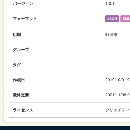
バージョン
1.0.1
フォーマット
JSON
XML
組織
町田市
グループ
タグ
作成日
2019/10/01 0
最終更新
2021/11/08 0
ライセンス
クリエイティ