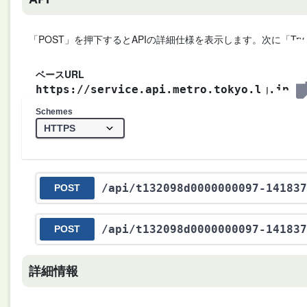
「POST」を押下するとAPIの詳細仕様を表示します。次に「Try
ベースURL
https://service.api.metro.tokyo.lg.jp
Schemes
/api
/t132098d0000000097-141837
POST
/api
/t132098d0000000097-141837
POST
詳細情報