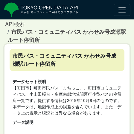
API検索
市民バス・コミュニティバス かわせみ号成瀬駅
ルート停留所
市民バス・コミュニティバス かわせみ号成
瀬駅ルート停留所
データセット説明
【町田市】町田市民バス「まちっこ」、町田市コミュニテ
ィバス、小山田桜台・多摩南部地域間運行小型バスの停留
所一覧です。提供する情報は2019年10月8日のものです。
本データは、地図作成上の誤差を含んでいます。また、デ
ータ上の表示と現況とは異なる場合があります。
データ説明