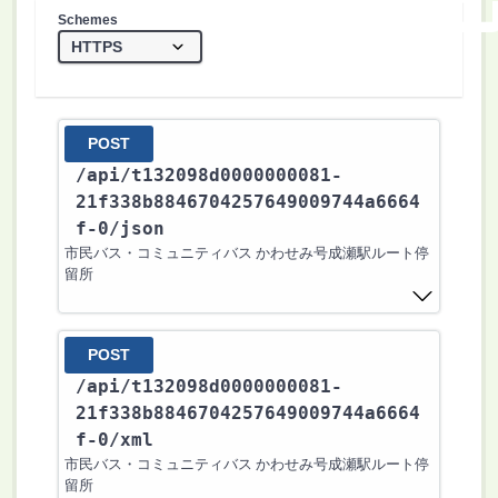
Schemes
POST
/api
/t132098d0000000081-
21f338b8846704257649009744a6664
f-0
/json
市民バス・コミュニティバス かわせみ号成瀬駅ルート停
留所
POST
/api
/t132098d0000000081-
21f338b8846704257649009744a6664
f-0
/xml
市民バス・コミュニティバス かわせみ号成瀬駅ルート停
留所