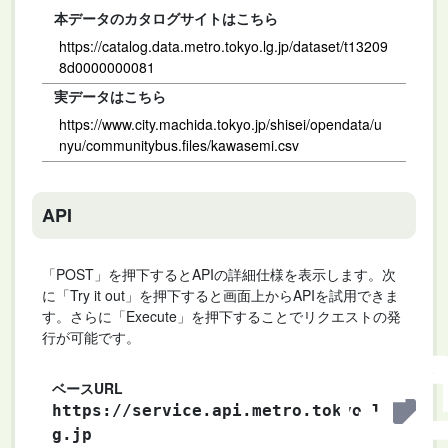
本データのカタログサイトはこちら
https://catalog.data.metro.tokyo.lg.jp/dataset/t13209
8d0000000081
実データはこちら
https://www.city.machida.tokyo.jp/shisei/opendata/u
nyu/communitybus.files/kawasemi.csv
API
「POST」を押下するとAPIの詳細仕様を表示します。次
に「Try it out」を押下すると画面上からAPIを試用できま
す。さらに「Execute」を押下することでリクエストの発
行が可能です。
ベースURL
https://service.api.metro.tokyo.l
g.jp