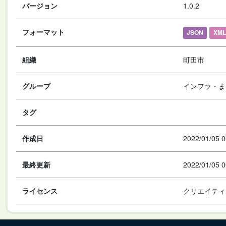
バージョン
1.0.2
フォーマット
JSON
XML
組織
町田市
グループ
インフラ・ま
タグ
作成日
2022/01/05 0
最終更新
2022/01/05 0
ライセンス
クリエイティ