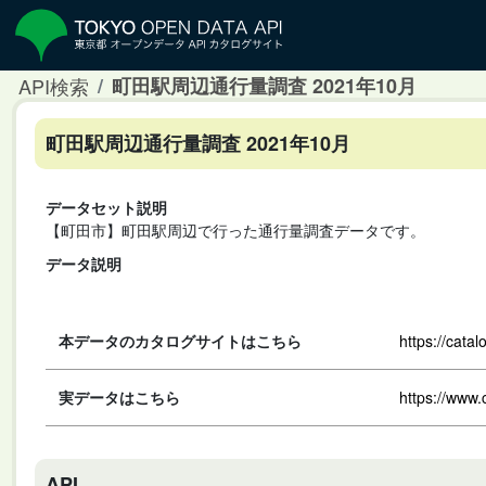
API検索
町田駅周辺通行量調査 2021年10月
町田駅周辺通行量調査 2021年10月
データセット説明
【町田市】町田駅周辺で行った通行量調査データです。
データ説明
本データのカタログサイトはこちら
https://cata
実データはこちら
https://www.
API