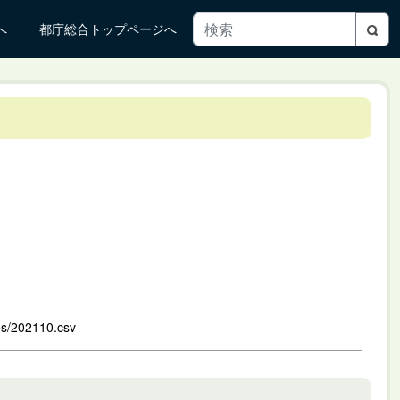
へ
都庁総合トップページへ
les/202110.csv