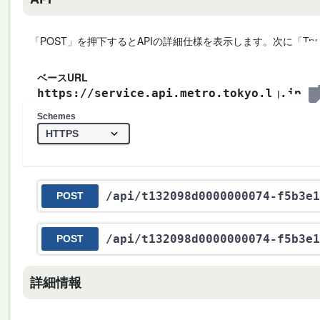
「POST」を押下するとAPIの詳細仕様を表示します。次に「Try
ベースURL
https://service.api.metro.tokyo.lg.jp
Schemes
/api
/t132098d0000000074-f5b3e1
POST
/api
/t132098d0000000074-f5b3e1
POST
詳細情報