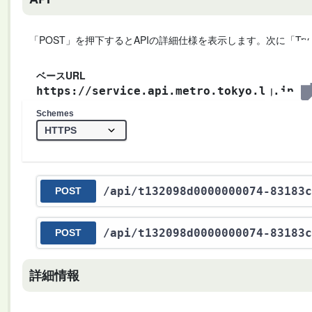
「POST」を押下するとAPIの詳細仕様を表示します。次に「Try
ベースURL
https://service.api.metro.tokyo.lg.jp
Schemes
/api
/t132098d0000000074-83183c
POST
/api
/t132098d0000000074-83183c
POST
詳細情報