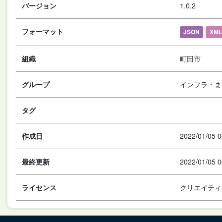
バージョン
1.0.2
フォーマット
JSON
XML
組織
町田市
グループ
インフラ・ま
タグ
作成日
2022/01/05 0
最終更新
2022/01/05 0
ライセンス
クリエイティ