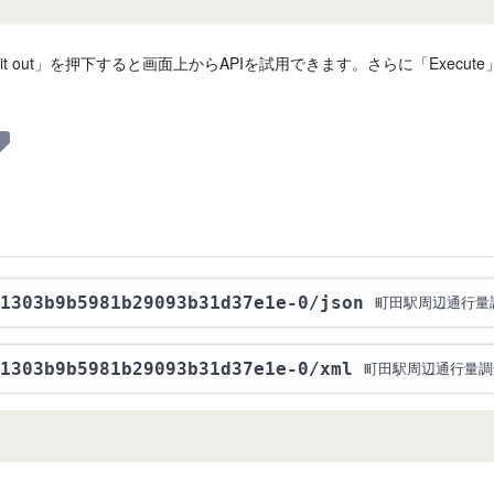
 it out」を押下すると画面上からAPIを試用できます。さらに「Exe
1303b9b5981b29093b31d37e1e-0
/json
町田駅周辺通行量調査
1303b9b5981b29093b31d37e1e-0
/xml
町田駅周辺通行量調査 