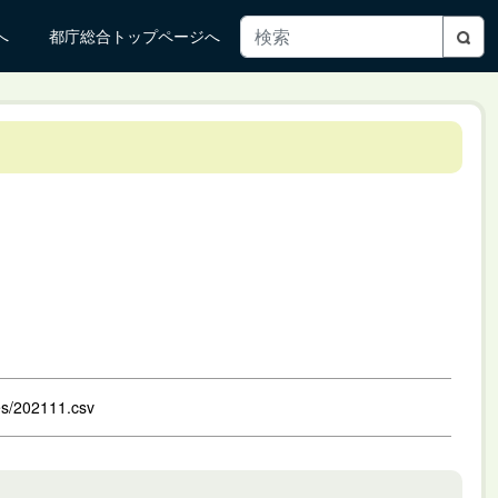
へ
都庁総合トップページへ
les/202111.csv