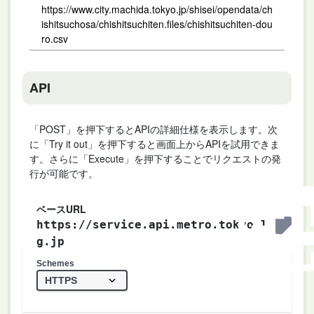
https://www.city.machida.tokyo.jp/shisei/opendata/ch
ishitsuchosa/chishitsuchiten.files/chishitsuchiten-dou
ro.csv
API
「POST」を押下するとAPIの詳細仕様を表示します。次
に「Try it out」を押下すると画面上からAPIを試用できま
す。さらに「Execute」を押下することでリクエストの発
行が可能です。
ベースURL
https://service.api.metro.tokyo.l
g.jp
Schemes