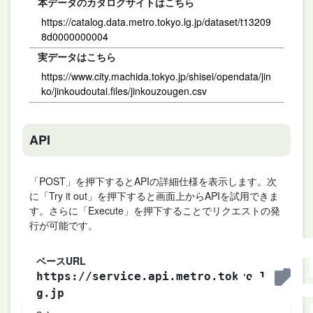
本データのカタログサイトはこちら
https://catalog.data.metro.tokyo.lg.jp/dataset/t13209
8d0000000004
実データはこちら
https://www.city.machida.tokyo.jp/shisei/opendata/jin
ko/jinkoudoutai.files/jinkouzougen.csv
API
「POST」を押下するとAPIの詳細仕様を表示します。次
に「Try it out」を押下すると画面上からAPIを試用できま
す。さらに「Execute」を押下することでリクエストの発
行が可能です。
ベースURL
https://service.api.metro.tokyo.l
g.jp