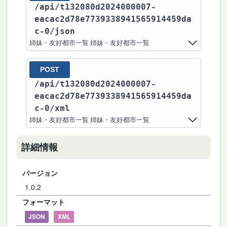
/api
/t132080d2024000007-
eacac2d78e7739338941565914459da
c-0
/json
姉妹・友好都市一覧 姉妹・友好都市一覧
POST
/api
/t132080d2024000007-
eacac2d78e7739338941565914459da
c-0
/xml
姉妹・友好都市一覧 姉妹・友好都市一覧
詳細情報
バージョン
1.0.2
フォーマット
JSON
XML