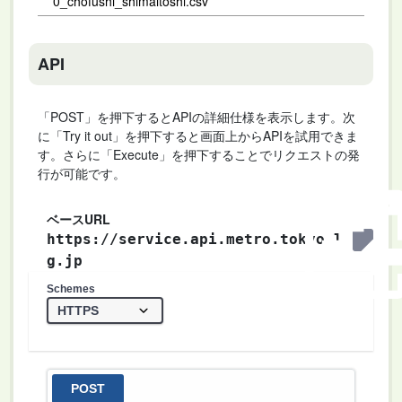
0_chofushi_shimaitoshi.csv
API
「POST」を押下するとAPIの詳細仕様を表示します。次
に「Try it out」を押下すると画面上からAPIを試用できま
す。さらに「Execute」を押下することでリクエストの発
行が可能です。
ベースURL
https://service.api.metro.tokyo.l
g.jp
Schemes
POST