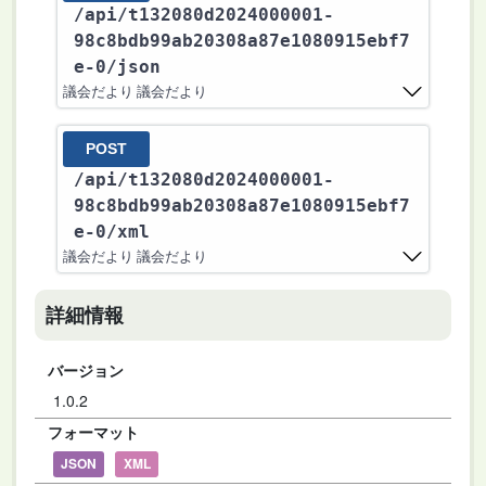
/api
/t132080d2024000001-
98c8bdb99ab20308a87e1080915ebf7
e-0
/json
議会だより 議会だより
POST
/api
/t132080d2024000001-
98c8bdb99ab20308a87e1080915ebf7
e-0
/xml
議会だより 議会だより
詳細情報
バージョン
1.0.2
フォーマット
JSON
XML