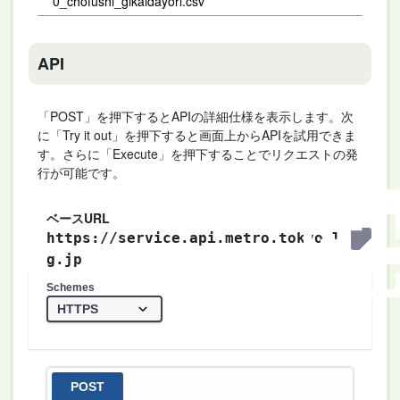
0_chofushi_gikaidayori.csv
API
「POST」を押下するとAPIの詳細仕様を表示します。次
に「Try it out」を押下すると画面上からAPIを試用できま
す。さらに「Execute」を押下することでリクエストの発
行が可能です。
ベースURL
https://service.api.metro.tokyo.l
g.jp
Schemes
POST