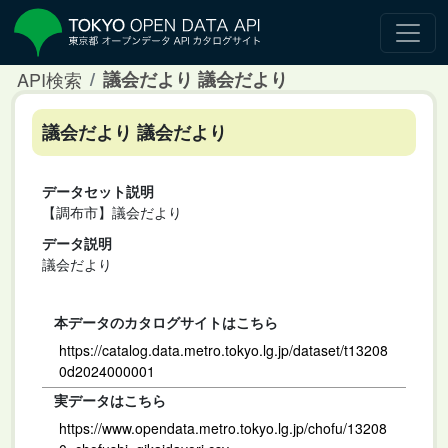
API検索
議会だより 議会だより
議会だより 議会だより
データセット説明
【調布市】議会だより
データ説明
議会だより
本データのカタログサイトはこちら
https://catalog.data.metro.tokyo.lg.jp/dataset/t13208
0d2024000001
実データはこちら
https://www.opendata.metro.tokyo.lg.jp/chofu/13208