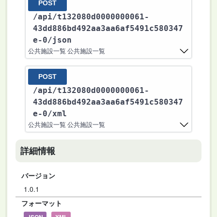
POST
/api
/t132080d0000000061-
43dd886bd492aa3aa6af5491c580347
e-0
/json
公共施設一覧 公共施設一覧
POST
/api
/t132080d0000000061-
43dd886bd492aa3aa6af5491c580347
e-0
/xml
公共施設一覧 公共施設一覧
詳細情報
バージョン
1.0.1
フォーマット