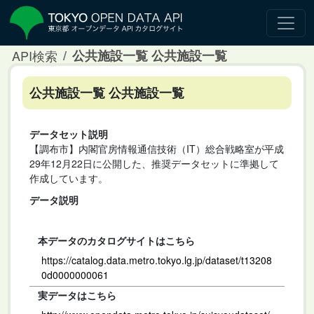
API検索
公共施設一覧 公共施設一覧
公共施設一覧 公共施設一覧
データセット説明
【調布市】内閣官房情報通信技術（IT）総合戦略室が平成
29年12月22日に公開した、推奨データセットに準拠して
作成しています。
データ説明
本データのカタログサイトはこちら
https://catalog.data.metro.tokyo.lg.jp/dataset/t13208
0d0000000061
実データはこちら