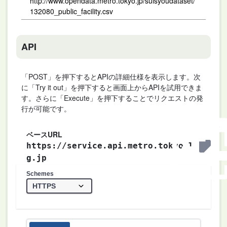
http://www.opendata.metro.tokyo.jp/suisyoudataset/
132080_public_facility.csv
API
「POST」を押下するとAPIの詳細仕様を表示します。次
に「Try it out」を押下すると画面上からAPIを試用できま
す。さらに「Execute」を押下することでリクエストの発
行が可能です。
ベースURL
https://service.api.metro.tokyo.l
g.jp
Schemes