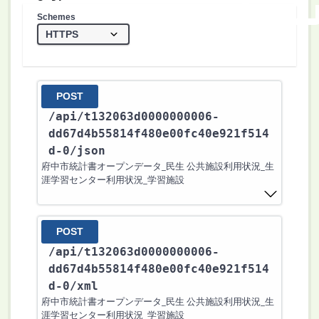
Schemes
POST
/api
/t132063d0000000006-
dd67d4b55814f480e00fc40e921f514
d-0
/json
府中市統計書オープンデータ_民生 公共施設利用状況_生
涯学習センター利用状況_学習施設
POST
/api
/t132063d0000000006-
dd67d4b55814f480e00fc40e921f514
d-0
/xml
府中市統計書オープンデータ_民生 公共施設利用状況_生
涯学習センター利用状況_学習施設