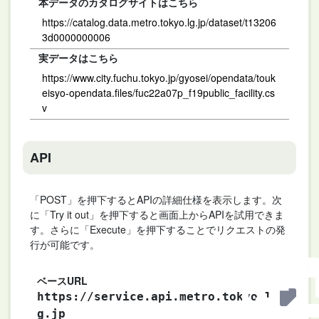
本データのカタログサイトはこちら
https://catalog.data.metro.tokyo.lg.jp/dataset/t13206
3d0000000006
実データはこちら
https://www.city.fuchu.tokyo.jp/gyosei/opendata/touk
eisyo-opendata.files/fuc22a07p_f19public_facility.cs
v
API
「POST」を押下するとAPIの詳細仕様を表示します。次
に「Try it out」を押下すると画面上からAPIを試用できま
す。さらに「Execute」を押下することでリクエストの発
行が可能です。
ベースURL
https://service.api.metro.tokyo.l
g.jp