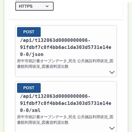
POST
/api
/t132063d0000000006-
91fdbf7c8f4bb6ac1da303d5731e14e
0-0
/json
府中市統計書オープンデータ_民生 公共施設利用状況_図
書館利用状況_図書資料貸出数
POST
/api
/t132063d0000000006-
91fdbf7c8f4bb6ac1da303d5731e14e
0-0
/xml
府中市統計書オープンデータ_民生 公共施設利用状況_図
書館利用状況_図書資料貸出数