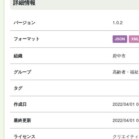
詳細情報
バージョン
1.0.2
フォーマット
JSON
XML
組織
府中市
グループ
高齢者・福祉
タグ
作成日
2022/04/01 0
最終更新
2022/04/01 0
ライセンス
クリエイティ