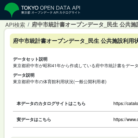
API検索
府中市統計書オープンデータ_民生 公共施
府中市統計書オープンデータ_民生 公共施設利用状
データセット説明
東京都府中市が昭和41年から作成している府中市統計書をデー
データ説明
東京都府中市の体育館利用状況(一般公開利用者)
本データのカタログサイトはこちら
https://cata
実データはこちら
https://www.