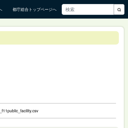
へ
都庁総合トップページへ
f11public_facility.csv