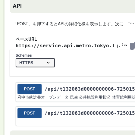
API
「POST」を押下するとAPIの詳細仕様を表示します。次に「Try
ベースURL
https://service.api.metro.tokyo.lg.jp
Schemes
/api
/t132063d0000000006-725015
POST
府中市統計書オープンデータ_民生 公共施設利用状況_体育館利用状
/api
/t132063d0000000006-725015
POST