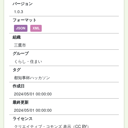
バージョン
1.0.3
フォーマット
JSON
XML
組織
三鷹市
グループ
くらし・住まい
タグ
都知事杯ハッカソン
作成日
2024/05/01 00:00:00
最終更新
2024/05/01 00:00:00
ライセンス
クリエイティブ・コモンズ 表示（CC BY）