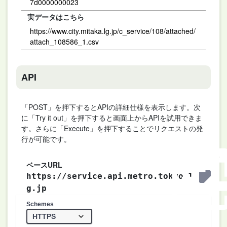
7d0000000023
実データはこちら
https://www.city.mitaka.lg.jp/c_service/108/attached/
attach_108586_1.csv
API
「POST」を押下するとAPIの詳細仕様を表示します。次
に「Try it out」を押下すると画面上からAPIを試用できま
す。さらに「Execute」を押下することでリクエストの発
行が可能です。
ベースURL
https://service.api.metro.tokyo.l
g.jp
Schemes