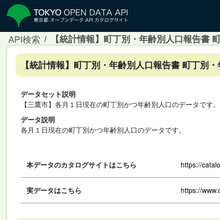
API検索
【統計情報】町丁別・年齢別人口報告書 
【統計情報】町丁別・年齢別人口報告書 町丁別・
データセット説明
【三鷹市】各月１日現在の町丁別かつ年齢別人口のデータです。
データ説明
各月１日現在の町丁別かつ年齢別人口のデータです。
本データのカタログサイトはこちら
https://cata
実データはこちら
https://www.