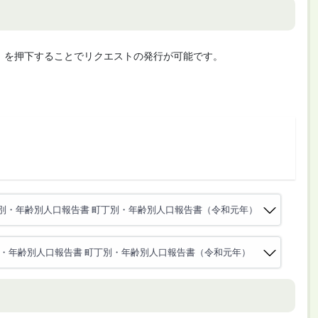
cute」を押下することでリクエストの発行が可能です。
別・年齢別人口報告書 町丁別・年齢別人口報告書（令和元年）
・年齢別人口報告書 町丁別・年齢別人口報告書（令和元年）