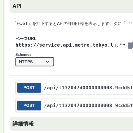
API
「POST」を押下するとAPIの詳細仕様を表示します。次に「Try
ベースURL
https://service.api.metro.tokyo.lg.jp
Schemes
/api
/t132047d0000000008-9cdd5f
POST
/api
/t132047d0000000008-9cdd5f
POST
詳細情報