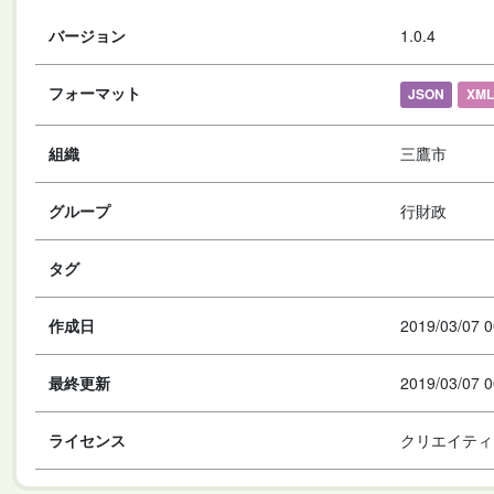
バージョン
1.0.4
フォーマット
JSON
XML
組織
三鷹市
グループ
行財政
タグ
作成日
2019/03/07 0
最終更新
2019/03/07 0
ライセンス
クリエイティ