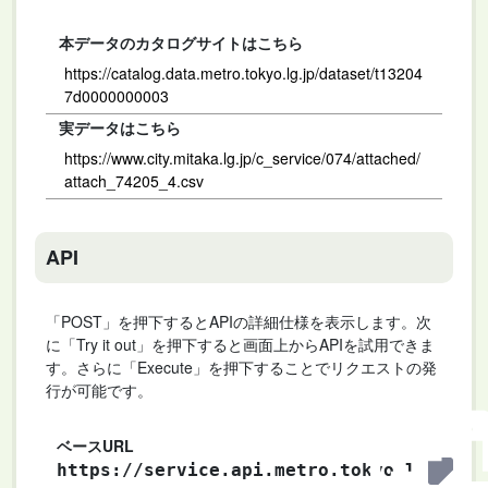
本データのカタログサイトはこちら
https://catalog.data.metro.tokyo.lg.jp/dataset/t13204
7d0000000003
実データはこちら
https://www.city.mitaka.lg.jp/c_service/074/attached/
attach_74205_4.csv
API
「POST」を押下するとAPIの詳細仕様を表示します。次
に「Try it out」を押下すると画面上からAPIを試用できま
す。さらに「Execute」を押下することでリクエストの発
行が可能です。
ベースURL
https://service.api.metro.tokyo.l