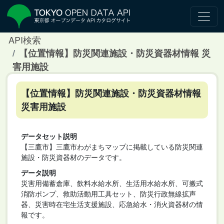
API検索
【位置情報】防災関連施設・防災資器材情報 災
害用施設
【位置情報】防災関連施設・防災資器材情報
災害用施設
データセット説明
【三鷹市】三鷹市わがまちマップに掲載している防災関連
施設・防災資器材のデータです。
データ説明
災害用備蓄倉庫、飲料水給水所、生活用水給水所、可搬式
消防ポンプ、救助活動用工具セット、防災行政無線拡声
器、災害時在宅生活支援施設、応急給水・消火資器材の情
報です。