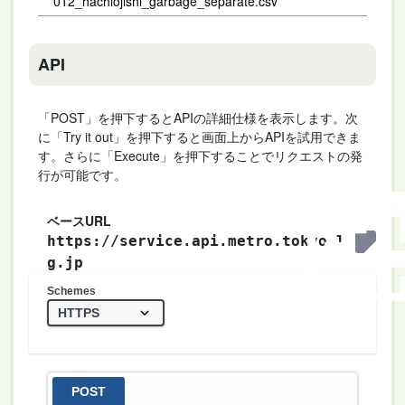
012_hachiojishi_garbage_separate.csv
API
「POST」を押下するとAPIの詳細仕様を表示します。次
に「Try it out」を押下すると画面上からAPIを試用できま
す。さらに「Execute」を押下することでリクエストの発
行が可能です。
ベースURL
https://service.api.metro.tokyo.l
g.jp
Schemes
POST