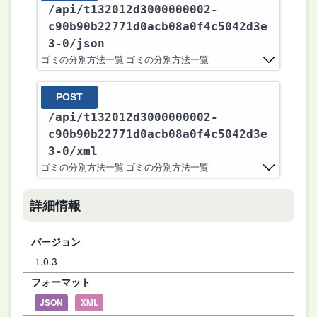
/api
/t132012d3000000002-
c90b90b22771d0acb08a0f4c5042d3e
3-0
/json
ゴミの分別方法一覧 ゴミの分別方法一覧
POST
/api
/t132012d3000000002-
c90b90b22771d0acb08a0f4c5042d3e
3-0
/xml
ゴミの分別方法一覧 ゴミの分別方法一覧
詳細情報
バージョン
1.0.3
フォーマット
JSON
XML