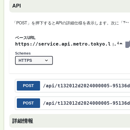
API
「POST」を押下するとAPIの詳細仕様を表示します。次に「Try
ベースURL
https://service.api.metro.tokyo.lg.jp
Schemes
/api
/t132012d2024000005-95136d
POST
/api
/t132012d2024000005-95136d
POST
詳細情報