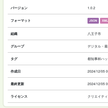
バージョン
1.0.2
フォーマット
JSON
XML
組織
八王子市
グループ
デジタル・最
タグ
都知事杯ハッ
作成日
2024/12/05 0
最終更新
2024/12/05 0
ライセンス
クリエイティ